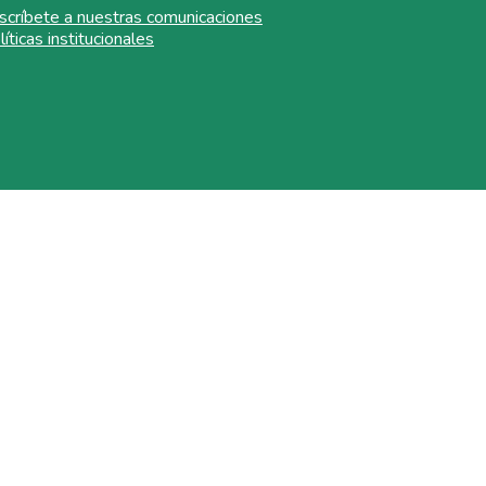
scríbete a nuestras comunicaciones
líticas institucionales