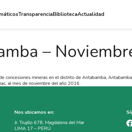
emáticos
Transparencia
Biblioteca
Actualidad
amba – Noviembr
e concesiones mineras en el distrito de Antabamba, Antabamba
ac, al mes de noviembre del año 2016.
Nos ubicamos en:
Sí
Jr. Trujillo 678, Magdalena del Mar
LIMA 17 – PERÚ