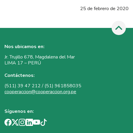
25 de febrero de 2020
Nos ubicamos en:
Jr. Trujillo 678, Magdalena del Mar
LIMA 17 – PERÚ
Contáctenos:
(511) 39 47 212 / (51) 961858035
cooperaccion@cooperaccion.org.pe
Síguenos en: