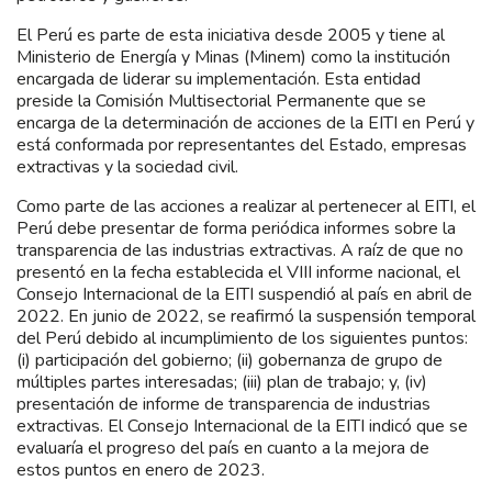
El Perú es parte de esta iniciativa desde 2005 y tiene al
Ministerio de Energía y Minas (Minem) como la institución
encargada de liderar su implementación. Esta entidad
preside la Comisión Multisectorial Permanente que se
encarga de la determinación de acciones de la EITI en Perú y
está conformada por representantes del Estado, empresas
extractivas y la sociedad civil.
Como parte de las acciones a realizar al pertenecer al EITI, el
Perú debe presentar de forma periódica informes sobre la
transparencia de las industrias extractivas. A raíz de que no
presentó en la fecha establecida el VIII informe nacional, el
Consejo Internacional de la EITI suspendió al país en abril de
2022. En junio de 2022, se reafirmó la suspensión temporal
del Perú debido al incumplimiento de los siguientes puntos:
(i) participación del gobierno; (ii) gobernanza de grupo de
múltiples partes interesadas; (iii) plan de trabajo; y, (iv)
presentación de informe de transparencia de industrias
extractivas. El Consejo Internacional de la EITI indicó que se
evaluaría el progreso del país en cuanto a la mejora de
estos puntos en enero de 2023.