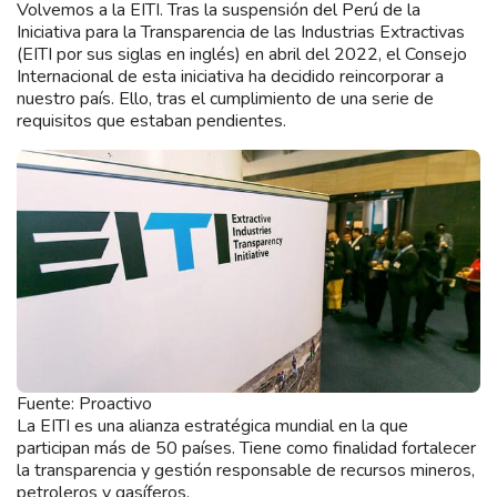
Volvemos a la EITI. Tras la suspensión del Perú de la
Iniciativa para la Transparencia de las Industrias Extractivas
(EITI por sus siglas en inglés) en abril del 2022, el Consejo
Internacional de esta iniciativa ha decidido reincorporar a
nuestro país. Ello, tras el cumplimiento de una serie de
requisitos que estaban pendientes.
Fuente: Proactivo
La EITI es una alianza estratégica mundial en la que
participan más de 50 países. Tiene como finalidad fortalecer
la transparencia y gestión responsable de recursos mineros,
petroleros y gasíferos.