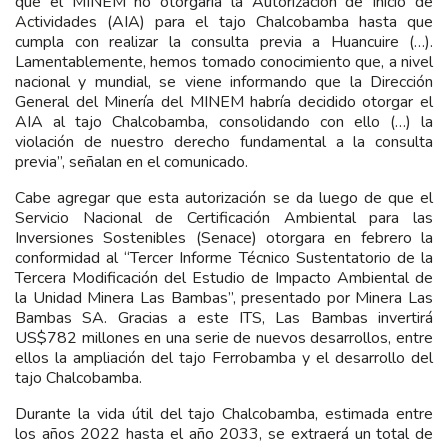
que el MINEM no otorgaría la Autorización de Inicio de
Actividades (AIA) para el tajo Chalcobamba hasta que
cumpla con realizar la consulta previa a Huancuire (…).
Lamentablemente, hemos tomado conocimiento que, a nivel
nacional y mundial, se viene informando que la Dirección
General del Minería del MINEM habría decidido otorgar el
AIA al tajo Chalcobamba, consolidando con ello (…) la
violación de nuestro derecho fundamental a la consulta
previa”, señalan en el comunicado.
Cabe agregar que esta autorización se da luego de que el
Servicio Nacional de Certificación Ambiental para las
Inversiones Sostenibles (Senace) otorgara en febrero la
conformidad al “Tercer Informe Técnico Sustentatorio de la
Tercera Modificación del Estudio de Impacto Ambiental de
la Unidad Minera Las Bambas”, presentado por Minera Las
Bambas SA. Gracias a este ITS, Las Bambas invertirá
US$782 millones en una serie de nuevos desarrollos, entre
ellos la ampliación del tajo Ferrobamba y el desarrollo del
tajo Chalcobamba.
Durante la vida útil del tajo Chalcobamba, estimada entre
los años 2022 hasta el año 2033, se extraerá un total de