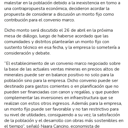
malestar en la población debido a la inexistencia en torno a
una contrapropuesta económica, decidieron acordar la
propuesta de considerar a discusión un monto fijo como
contribución para el convenio marco.
Dicho monto será discutido el 26 de abril en la próxima
mesa de diálogo, luego de haberse acordado que las
comunidades y distritos plantearían un monto fijo con
sustento técnico en esa fecha, y la empresa lo sometería a
consideración y debate.
“El establecimiento de un convenio marco negociado sobre
la base de las actuales ventas mineras en precios altos de
minerales puede ser en balance positivo no solo para la
población sino para la empresa. Dicho convenio puede ser
destinado para gastos corrientes o en planificación que no
pueden ser financiadas con canon y regalías, y que pueden
complementar las inversiones en infraestructura que se
realizan con estos otros ingresos. Además para la empresa,
un monto fijo puede ser favorable y no tan restrictivo para
su nivel de utilidades, consiguiendo a su vez, la satisfacción
de la población y el desarrollo con obras más sostenibles en
el tiempo”, señaló Naara Cancino, economista de