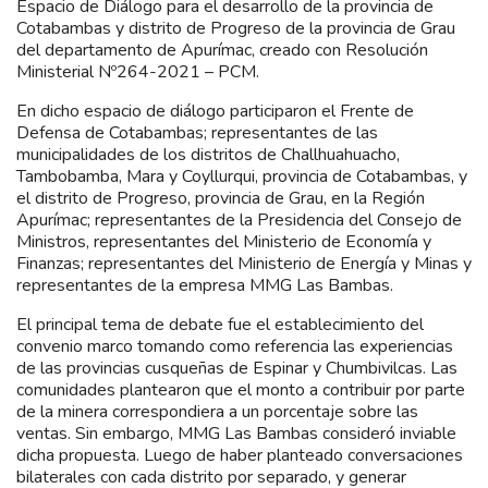
Espacio de Diálogo para el desarrollo de la provincia de
Cotabambas y distrito de Progreso de la provincia de Grau
del departamento de Apurímac, creado con Resolución
Ministerial Nº264-2021 – PCM.
En dicho espacio de diálogo participaron el Frente de
Defensa de Cotabambas; representantes de las
municipalidades de los distritos de Challhuahuacho,
Tambobamba, Mara y Coyllurqui, provincia de Cotabambas, y
el distrito de Progreso, provincia de Grau, en la Región
Apurímac; representantes de la Presidencia del Consejo de
Ministros, representantes del Ministerio de Economía y
Finanzas; representantes del Ministerio de Energía y Minas y
representantes de la empresa MMG Las Bambas.
El principal tema de debate fue el establecimiento del
convenio marco tomando como referencia las experiencias
de las provincias cusqueñas de Espinar y Chumbivilcas. Las
comunidades plantearon que el monto a contribuir por parte
de la minera correspondiera a un porcentaje sobre las
ventas. Sin embargo, MMG Las Bambas consideró inviable
dicha propuesta. Luego de haber planteado conversaciones
bilaterales con cada distrito por separado, y generar