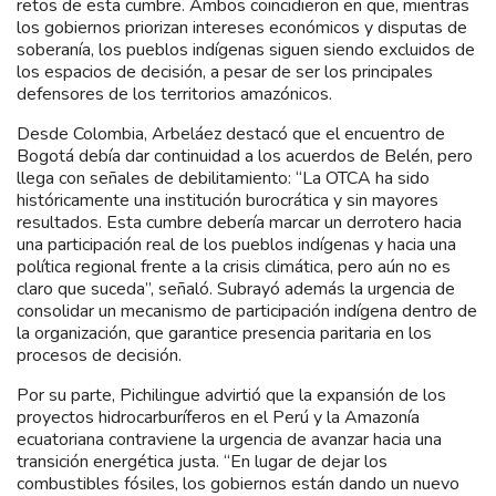
retos de esta cumbre. Ambos coincidieron en que, mientras
los gobiernos priorizan intereses económicos y disputas de
soberanía, los pueblos indígenas siguen siendo excluidos de
los espacios de decisión, a pesar de ser los principales
defensores de los territorios amazónicos.
Desde Colombia, Arbeláez destacó que el encuentro de
Bogotá debía dar continuidad a los acuerdos de Belén, pero
llega con señales de debilitamiento: “La OTCA ha sido
históricamente una institución burocrática y sin mayores
resultados. Esta cumbre debería marcar un derrotero hacia
una participación real de los pueblos indígenas y hacia una
política regional frente a la crisis climática, pero aún no es
claro que suceda”, señaló. Subrayó además la urgencia de
consolidar un mecanismo de participación indígena dentro de
la organización, que garantice presencia paritaria en los
procesos de decisión.
Por su parte, Pichilingue advirtió que la expansión de los
proyectos hidrocarburíferos en el Perú y la Amazonía
ecuatoriana contraviene la urgencia de avanzar hacia una
transición energética justa. “En lugar de dejar los
combustibles fósiles, los gobiernos están dando un nuevo