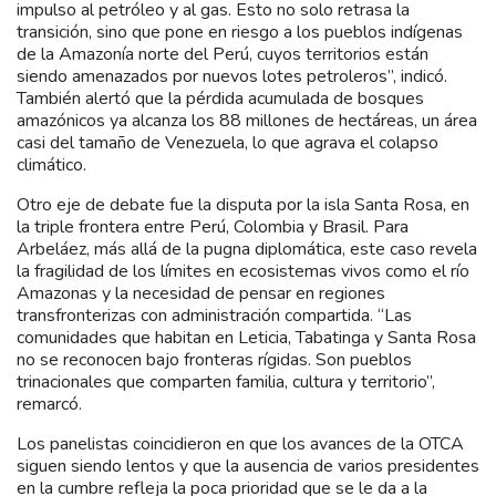
impulso al petróleo y al gas. Esto no solo retrasa la
transición, sino que pone en riesgo a los pueblos indígenas
de la Amazonía norte del Perú, cuyos territorios están
siendo amenazados por nuevos lotes petroleros”, indicó.
También alertó que la pérdida acumulada de bosques
amazónicos ya alcanza los 88 millones de hectáreas, un área
casi del tamaño de Venezuela, lo que agrava el colapso
climático.
Otro eje de debate fue la disputa por la isla Santa Rosa, en
la triple frontera entre Perú, Colombia y Brasil. Para
Arbeláez, más allá de la pugna diplomática, este caso revela
la fragilidad de los límites en ecosistemas vivos como el río
Amazonas y la necesidad de pensar en regiones
transfronterizas con administración compartida. “Las
comunidades que habitan en Leticia, Tabatinga y Santa Rosa
no se reconocen bajo fronteras rígidas. Son pueblos
trinacionales que comparten familia, cultura y territorio”,
remarcó.
Los panelistas coincidieron en que los avances de la OTCA
siguen siendo lentos y que la ausencia de varios presidentes
en la cumbre refleja la poca prioridad que se le da a la