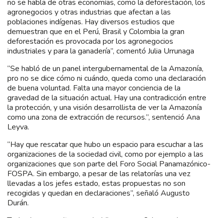
no se habla de otras economías, como la deforestación, los
agronegocios y otras industrias que afectan a las
poblaciones indígenas. Hay diversos estudios que
demuestran que en el Perú, Brasil y Colombia la gran
deforestación es provocada por los agronegocios
industriales y para la ganadería”, comentó Julia Urrunaga
“Se habló de un panel intergubernamental de la Amazonía,
pro no se dice cómo ni cuándo, queda como una declaración
de buena voluntad. Falta una mayor conciencia de la
gravedad de la situación actual. Hay una contradicción entre
la protección, y una visión desarrollista de ver la Amazonía
como una zona de extracción de recursos.”, sentenció Ana
Leyva.
“Hay que rescatar que hubo un espacio para escuchar a las
organizaciones de la sociedad civil, como por ejemplo a las
organizaciones que son parte del Foro Social Panamazónico-
FOSPA. Sin embargo, a pesar de las relatorías una vez
llevadas a los jefes estado, estas propuestas no son
recogidas y quedan en declaraciones”, señaló Augusto
Durán.