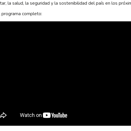
tar, la salud, la seguridad y la sostenibilidad del país en los próx
l programa completo: