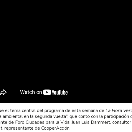
ue el tema central del programa de esta semana de
La Hora Ver
 ambiental en la segunda vuelta”, que contó con la participación d
ante de Foro Ciudades para la Vida; Juan Luis Dammert, consult
, representante de CooperAcción.