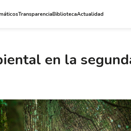
emáticos
Transparencia
Biblioteca
Actualidad
iental en la segund