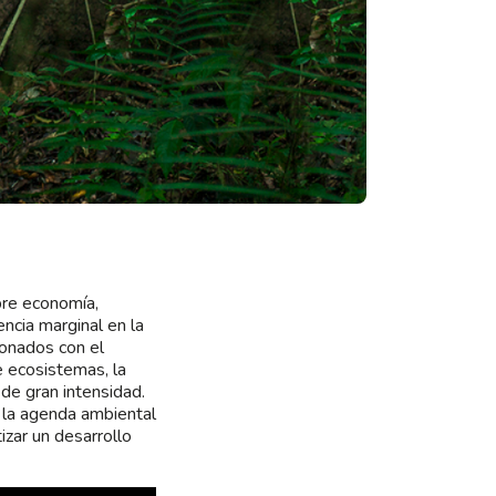
bre economía,
ncia marginal en la
ionados con el
e ecosistemas, la
de gran intensidad.
 la agenda ambiental
izar un desarrollo