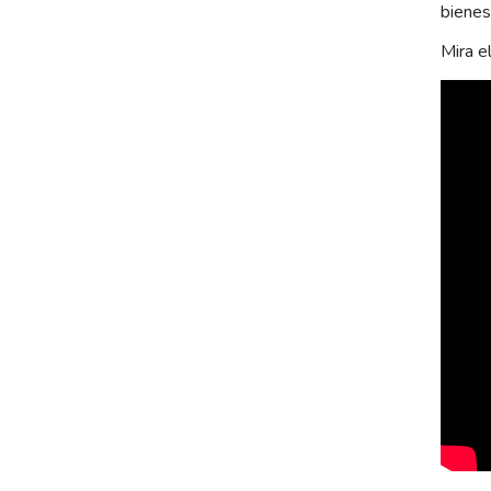
bienes
Mira e