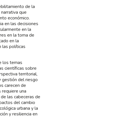
bilitamiento de la
 narrativa que
ento económico.
ia en las decisiones
icularmente en la
ores en la toma de
tado en la
 las políticas
de los temas
s científicas sobre
ectiva territorial,
y gestión del riesgo
os carecen de
 requiere una
n de las cabeceras de
mpactos del cambio
cológica urbana y la
ón y resiliencia en