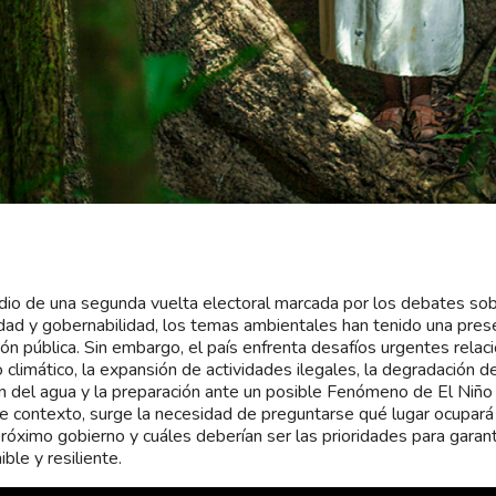
io de una segunda vuelta electoral marcada por los debates so
dad y gobernabilidad, los temas ambientales han tenido una prese
ión pública. Sin embargo, el país enfrenta desafíos urgentes relac
 climático, la expansión de actividades ilegales, la degradación d
n del agua y la preparación ante un posible Fenómeno de El Niño 
e contexto, surge la necesidad de preguntarse qué lugar ocupará
próximo gobierno y cuáles deberían ser las prioridades para garant
ble y resiliente.