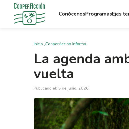
Conócenos
Programas
Ejes t
Inicio
CooperAcción Informa
La agenda amb
vuelta
Publicado el: 5 de junio, 2026