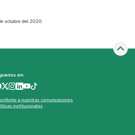
de octubre del 2020.
guenos en:
scríbete a nuestras comunicaciones
líticas institucionales