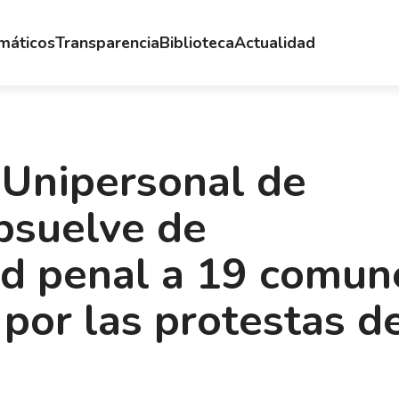
emáticos
Transparencia
Biblioteca
Actualidad
 Unipersonal de
bsuelve de
ad penal a 19 comun
 por las protestas d