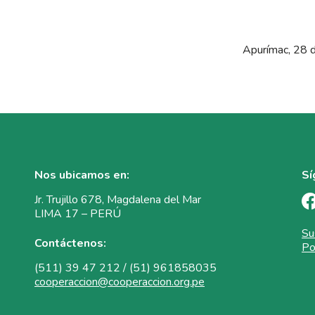
Apurímac, 28 
Nos ubicamos en:
Sí
Jr. Trujillo 678, Magdalena del Mar
LIMA 17 – PERÚ
Su
Contáctenos:
Po
(511) 39 47 212 / (51) 961858035
cooperaccion@cooperaccion.org.pe