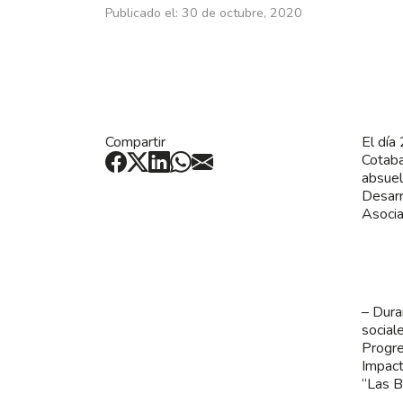
Publicado el: 30 de octubre, 2020
Compartir
El día
Cotaba
absuel
Desarr
Asocia
– Dura
social
Progre
Impact
“Las B