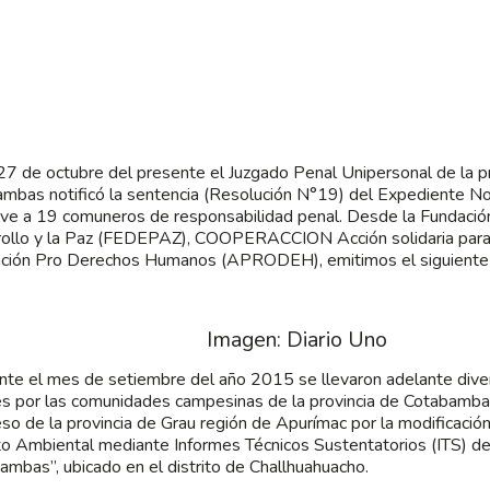
 27 de octubre del presente el Juzgado Penal Unipersonal de la p
mbas notificó la sentencia (Resolución N°19) del Expediente 
ve a 19 comuneros de responsabilidad penal. Desde la Fundació
ollo y la Paz (FEDEPAZ), COOPERACCION Acción solidaria para el
ción Pro Derechos Humanos (APRODEH), emitimos el siguiente 
Imagen: Diario Uno
nte el mes de setiembre del año 2015 se llevaron adelante dive
es por las comunidades campesinas de la provincia de Cotabambas
so de la provincia de Grau región de Apurímac por la modificació
o Ambiental mediante Informes Técnicos Sustentatorios (ITS) de
ambas”, ubicado en el distrito de Challhuahuacho.