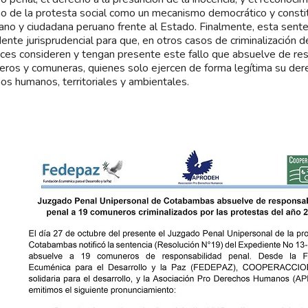
mo de la protesta social como un mecanismo democrático y consti
ano y ciudadana peruano frente al Estado. Finalmente, esta sente
ente jurisprudencial para que, en otros casos de criminalización de
eces consideren y tengan presente este fallo que absuelve de res
ros y comuneras, quienes solo ejercen de forma legítima su der
os humanos, territoriales y ambientales.