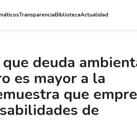
emáticos
Transparencia
Biblioteca
Actualidad
a que deuda ambient
ro es mayor a la
demuestra que empr
sabilidades de