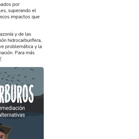
nados por
les, superando el
nicos impactos que
azonía y de las
n hidrocarburífera,
e problemática y la
nación. Para más
/