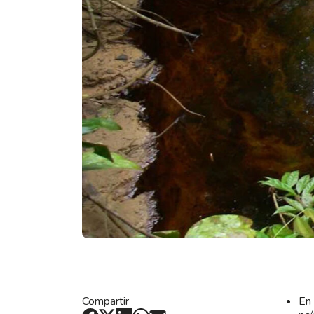
Compartir
En 