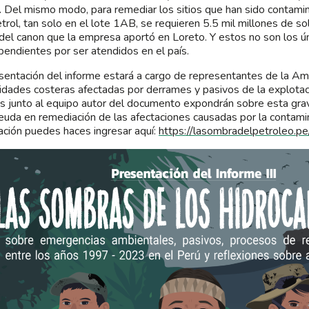
.
Del mismo modo, para remediar los sitios que han sido contami
trol, tan solo en el lote 1AB, se requieren 5.5 mil millones de so
del canon que la empresa aportó en Loreto. Y estos no son los ú
pendientes por ser atendidos en el país.
sentación del informe estará a cargo de representantes de la Am
dades costeras afectadas por derrames y pasivos de la explotació
s junto al equipo autor del documento expondrán sobre esta grav
euda en remediación de las afectaciones causadas por la contami
ación puedes haces ingresar aquí:
https://lasombradelpetroleo.pe