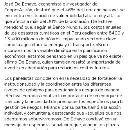
José De Echave, economista e investigador de
CooperAcción, destacó que el 46% del territorio nacional se
encuentra en situación de vulnerabilidad alta o muy alta, lo
que afecta a más del 30% de la población. De Echave
mencionó que, según el Banco Mundial, los costos anuales
de los desastres climáticos en el Perú oscilan entre 8400 y
13 400 millones de dólares, impactando sectores clave
como la agricultura, la energía y el transporte. «Si no
incorporamos la variable climática en la planificación
económica, estamos pensando en un país que ya no existe»,
afirmó De Echave, quien también resaltó la importancia de
invertir en adaptación para reducir los costos futuros.
Los panelistas coincidieron en la necesidad de fortalecer la
institucionalidad y la coordinación entre los diferentes
niveles de gobierno para gestionar los riesgos de manera
efectiva. Ferradas enfatizó la importancia de un enfoque de
cuencas y la necesidad de presupuestos específicos para la
gestión de riesgos. Miranda, por su parte, llamó a la acción
individual y comunitaria, destacando que «aquellos que nos
adaptemos sobreviviremos». De Echave concluyó con un
mensaje de esperanza, señalando que, aunque los plazos