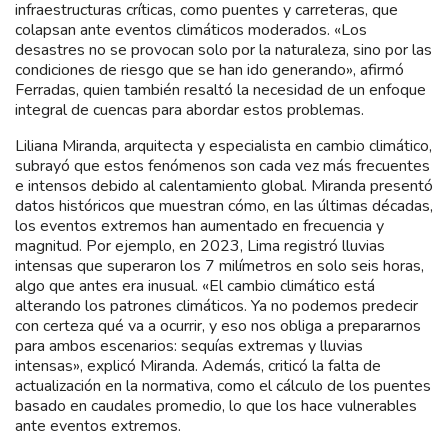
infraestructuras críticas, como puentes y carreteras, que
colapsan ante eventos climáticos moderados. «Los
desastres no se provocan solo por la naturaleza, sino por las
condiciones de riesgo que se han ido generando», afirmó
Ferradas, quien también resaltó la necesidad de un enfoque
integral de cuencas para abordar estos problemas.
Liliana Miranda, arquitecta y especialista en cambio climático,
subrayó que estos fenómenos son cada vez más frecuentes
e intensos debido al calentamiento global. Miranda presentó
datos históricos que muestran cómo, en las últimas décadas,
los eventos extremos han aumentado en frecuencia y
magnitud. Por ejemplo, en 2023, Lima registró lluvias
intensas que superaron los 7 milímetros en solo seis horas,
algo que antes era inusual. «El cambio climático está
alterando los patrones climáticos. Ya no podemos predecir
con certeza qué va a ocurrir, y eso nos obliga a prepararnos
para ambos escenarios: sequías extremas y lluvias
intensas», explicó Miranda. Además, criticó la falta de
actualización en la normativa, como el cálculo de los puentes
basado en caudales promedio, lo que los hace vulnerables
ante eventos extremos.