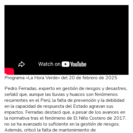
Programa «La Hora Verde» del 20 de febrero de 2025
Pedro Ferradas, experto en gestión de riesgos y desastres,
señaló que, aunque las lluvias y huaicos son fenómenos
recurrentes en el Perú, la falta de prevención y la debilidad
en la capacidad de respuesta del Estado agravan sus
impactos. Ferradas destacó que, a pesar de los avances en
la normativa tras el fenómeno de El Niño Costero de 2017,
no se ha avanzado lo suficiente en la gestión de riesgos.
Además, criticó la falta de mantenimiento de