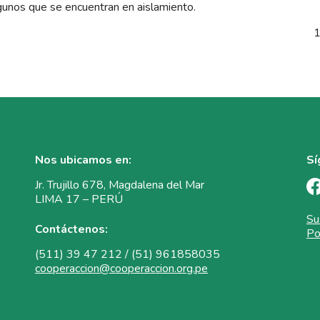
gunos que se encuentran en aislamiento.
1
Nos ubicamos en:
Sí
Jr. Trujillo 678, Magdalena del Mar
LIMA 17 – PERÚ
Su
Contáctenos:
Po
(511) 39 47 212 / (51) 961858035
cooperaccion@cooperaccion.org.pe