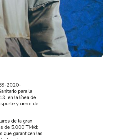
 128-2020-
itario para la
9, en la línea de
nsporte y cierre de
lares de la gran
más de 5,000 TM/d;
 que garanticen las