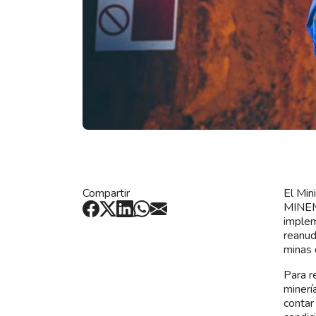
Compartir
El Min
MINEM
implem
reanud
minas 
Para r
minerí
contar