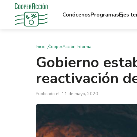
Conócenos
Programas
Ejes t
Inicio
CooperAcción Informa
Gobierno esta
reactivación d
Publicado el: 11 de mayo, 2020