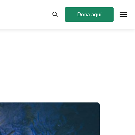
Dona aquí