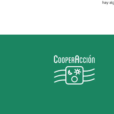
hay al