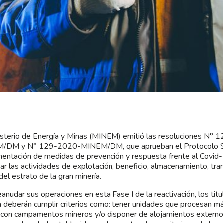
isterio de Energía y Minas (MINEM) emitió las resoluciones N°
/DM y N° 129-2020-MINEM/DM, que aprueban el Protocolo San
entación de medidas de prevención y respuesta frente al Covid-1
ar las actividades de explotación, beneficio, almacenamiento, tra
del estrato de la gran minería.
eanudar sus operaciones en esta Fase I de la reactivación, los titu
a deberán cumplir criterios como: tener unidades que procesan 
 con campamentos mineros y/o disponer de alojamientos externos