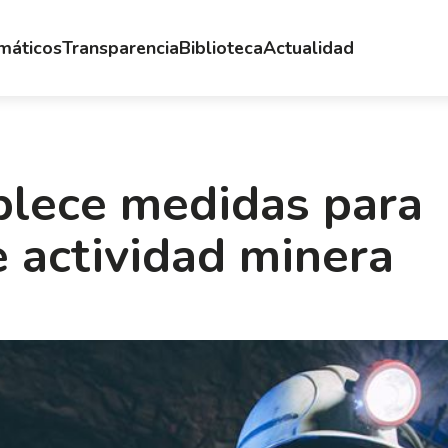
emáticos
Transparencia
Biblioteca
Actualidad
blece medidas para
e actividad minera