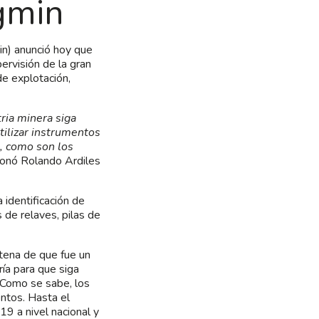
gmin
in) anunció hoy que
ervisión de la gran
de explotación,
ria minera siga
ilizar instrumentos
s, como son los
ionó Rolando Ardiles
a identificación de
 de relaves, pilas de
ntena de que fue un
ría para que siga
 Como se sabe, los
ntos. Hasta el
 a nivel nacional y