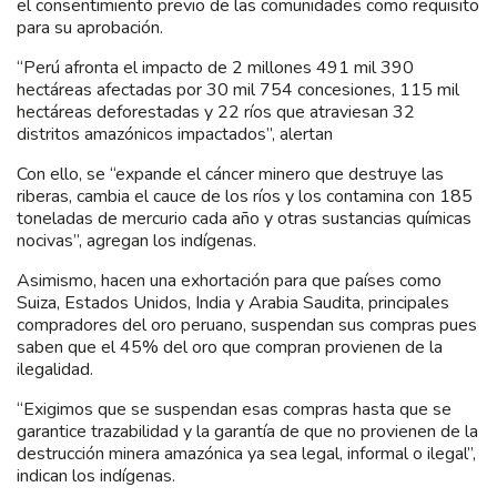
el consentimiento previo de las comunidades como requisito
para su aprobación.
“Perú afronta el impacto de 2 millones 491 mil 390
hectáreas afectadas por 30 mil 754 concesiones, 115 mil
hectáreas deforestadas y 22 ríos que atraviesan 32
distritos amazónicos impactados”, alertan
Con ello, se “expande el cáncer minero que destruye las
riberas, cambia el cauce de los ríos y los contamina con 185
toneladas de mercurio cada año y otras sustancias químicas
nocivas”, agregan los indígenas.
Asimismo, hacen una exhortación para que países como
Suiza, Estados Unidos, India y Arabia Saudita, principales
compradores del oro peruano, suspendan sus compras pues
saben que el 45% del oro que compran provienen de la
ilegalidad.
“Exigimos que se suspendan esas compras hasta que se
garantice trazabilidad y la garantía de que no provienen de la
destrucción minera amazónica ya sea legal, informal o ilegal”,
indican los indígenas.