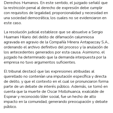
Derechos Humanos. En este sentido, el juzgado señaló que
la restricción penal al derecho de expresión debe cumplir
con requisitos de legalidad, proporcionalidad y necesidad en
una sociedad democrática, los cuales no se evidenciaron en
este caso.
La resolución judicial establece que se absuelve a Sergio
Huamani Hilario del delito de difamación calumniosa
agravada en agravio de la Compañía Minera Antapaccay S.A.,
ordenando el archivo definitivo del proceso y la anulación de
los antecedentes generados por esta causa. Asimismo, el
juzgado ha determinado que la demanda interpuesta por la
empresa no tuvo argumentos suficientes.
El tribunal destacó que las expresiones atribuidas al
querellado no contenían una imputación específica y directa
de delito, y que el contexto en el cual se pronunciaron forma
parte de un debate de interés público. Además, se tomó en
cuenta que la muerte de Oscar Mollohuanca, exalcalde de
Espinar y reconocido líder social, fue un hecho de alto
impacto en la comunidad, generando preocupación y debate
público.