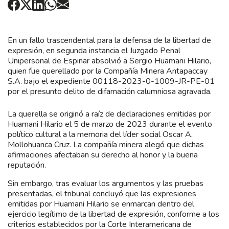
En un fallo trascendental para la defensa de la libertad de
expresión, en segunda instancia el Juzgado Penal
Unipersonal de Espinar absolvió a Sergio Huamani Hilario,
quien fue querellado por la Compañía Minera Antapaccay
S.A. bajo el expediente 00118-2023-0-1009-JR-PE-01
por el presunto delito de difamación calumniosa agravada.
La querella se originó a raíz de declaraciones emitidas por
Huamani Hilario el 5 de marzo de 2023 durante el evento
político cultural a la memoria del líder social Oscar A.
Mollohuanca Cruz. La compañía minera alegó que dichas
afirmaciones afectaban su derecho al honor y la buena
reputación.
Sin embargo, tras evaluar los argumentos y las pruebas
presentadas, el tribunal concluyó que las expresiones
emitidas por Huamani Hilario se enmarcan dentro del
ejercicio legítimo de la libertad de expresión, conforme a los
criterios establecidos por la Corte Interamericana de