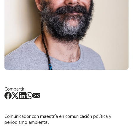
Compartir
Comunicador con maestría en comunicación política y
periodismo ambiental.