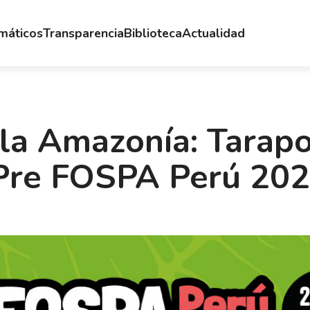
emáticos
Transparencia
Biblioteca
Actualidad
 la Amazonía: Tarap
 Pre FOSPA Perú 20