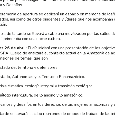
ia y Desafíos.
ceremonia de apertura se dedicará un espacio en memoria de los/
ados, así como de otros dirigentes y líderes que nos acompañan
ión.
seis de la tarde se llevará a cabo una movilización por las calles 
el primer día con una noche cultural.
es 26 de abril
: El día iniciará con una presentación de los objet
SPA. Luego de analizará el contexto actual en la Amazonía de ac
nsiones de temas, que son:
ado del territorio y defensores.
ado, Autonomías y el Territorio Panamazónico.
sis climática, ecología integral y transición ecológica.
logo intercultural de lo andino y lo amazónico.
nces y desafíos en los derechos de las mujeres amazónicas y a
 tarde se llevarán a cabo reuniones de grupos de trabajo de las ini