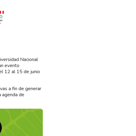
niversidad Nacional
 un evento
el 12 al 15 de junio
vas a fin de generar
la agenda de