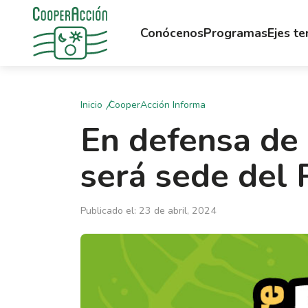
Conócenos
Programas
Ejes t
Inicio
CooperAcción Informa
En defensa de
será sede del
Publicado el: 23 de abril, 2024