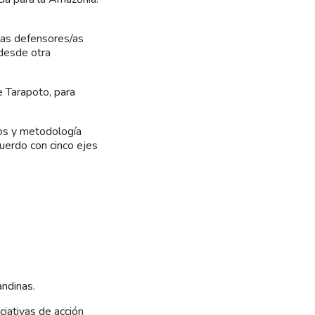
las defensores/as
 desde otra
de Tarapoto, para
ivos y metodología
uerdo con cinco ejes
ndinas.
ciativas de acción