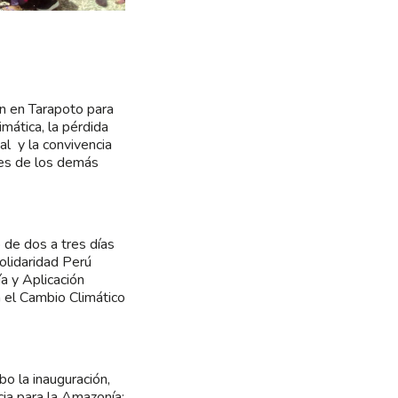
n en Tarapoto para
imática, la pérdida
gal y la convivencia
nes de los demás
 de dos a tres días
olidaridad Perú
a y Aplicación
 el Cambio Climático
bo la inauguración,
ia para la Amazonía: