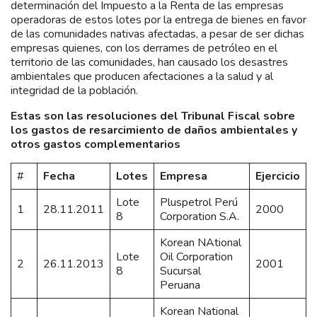
determinación del Impuesto a la Renta de las empresas
operadoras de estos lotes por la entrega de bienes en favor
de las comunidades nativas afectadas, a pesar de ser dichas
empresas quienes, con los derrames de petróleo en el
territorio de las comunidades, han causado los desastres
ambientales que producen afectaciones a la salud y al
integridad de la población.
Estas son las resoluciones del Tribunal Fiscal sobre
los gastos de resarcimiento de daños ambientales y
otros gastos complementarios
#
Fecha
Lotes
Empresa
Ejercicio
Lote
Pluspetrol Perú
1
28.11.2011
2000
8
Corporation S.A.
Korean NAtional
Lote
Oil Corporation
2
26.11.2013
2001
8
Sucursal
Peruana
Korean National