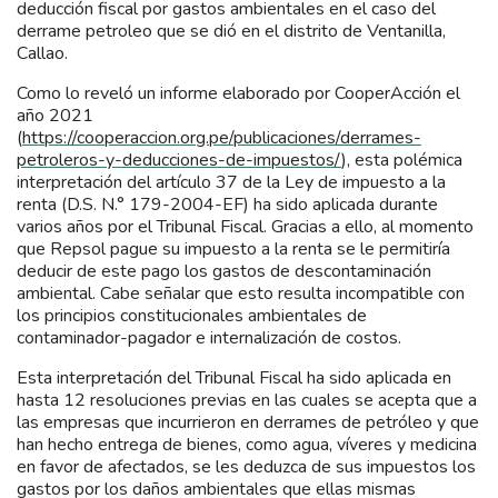
deducción fiscal por gastos ambientales en el caso del
derrame petroleo que se dió en el distrito de Ventanilla,
Callao.
Como lo reveló un informe elaborado por CooperAcción el
año 2021
(
https://cooperaccion.org.pe/publicaciones/derrames-
petroleros-y-deducciones-de-impuestos/
), esta polémica
interpretación del artículo 37 de la Ley de impuesto a la
renta (D.S. N.° 179-2004-EF) ha sido aplicada durante
varios años por el Tribunal Fiscal. Gracias a ello, al momento
que Repsol pague su impuesto a la renta se le permitiría
deducir de este pago los gastos de descontaminación
ambiental. Cabe señalar que esto resulta incompatible con
los principios constitucionales ambientales de
contaminador-pagador e internalización de costos.
Esta interpretación del Tribunal Fiscal ha sido aplicada en
hasta 12 resoluciones previas en las cuales se acepta que a
las empresas que incurrieron en derrames de petróleo y que
han hecho entrega de bienes, como agua, víveres y medicina
en favor de afectados, se les deduzca de sus impuestos los
gastos por los daños ambientales que ellas mismas