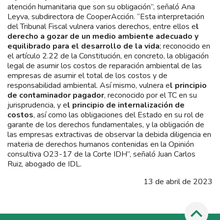
atención humanitaria que son su obligación”, señaló Ana
Leyva, subdirectora de CooperAcción. “Esta interpretación
del Tribunal Fiscal vulnera varios derechos, entre ellos e
l
derecho a gozar de un medio ambiente adecuado y
equilibrado para el desarrollo de la vida
; reconocido en
el artículo 2.22 de la Constitución, en concreto, la obligación
legal de asumir los costos de reparación ambiental de las
empresas de asumir el total de los costos y de
responsabilidad ambiental. Así mismo, vulnera e
l principio
de contaminador pagador
, reconocido por el TC en su
jurisprudencia, y e
l principio de internalización de
costos
, así como las obligaciones del Estado en su rol de
garante de los derechos fundamentales, y la obligación de
las empresas extractivas de observar la debida diligencia en
materia de derechos humanos contenidas en la Opinión
consultiva O23-17 de la Corte IDH”, señaló Juan Carlos
Ruiz, abogado de IDL.
13 de abril de 2023