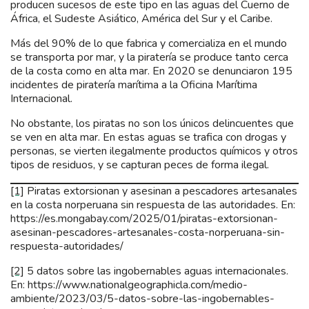
producen sucesos de este tipo en las aguas del Cuerno de
África, el Sudeste Asiático, América del Sur y el Caribe.
Más del 90% de lo que fabrica y comercializa en el mundo
se transporta por mar, y la piratería se produce tanto cerca
de la costa como en alta mar. En 2020 se denunciaron 195
incidentes de piratería marítima a la Oficina Marítima
Internacional.
No obstante, los piratas no son los únicos delincuentes que
se ven en alta mar. En estas aguas se trafica con drogas y
personas, se vierten ilegalmente productos químicos y otros
tipos de residuos, y se capturan peces de forma ilegal.
[1]
Piratas extorsionan y asesinan a pescadores artesanales
en la costa norperuana sin respuesta de las autoridades. En:
https://es.mongabay.com/2025/01/piratas-extorsionan-
asesinan-pescadores-artesanales-costa-norperuana-sin-
respuesta-autoridades/
[2]
5 datos sobre las ingobernables aguas internacionales.
En: https://www.nationalgeographicla.com/medio-
ambiente/2023/03/5-datos-sobre-las-ingobernables-