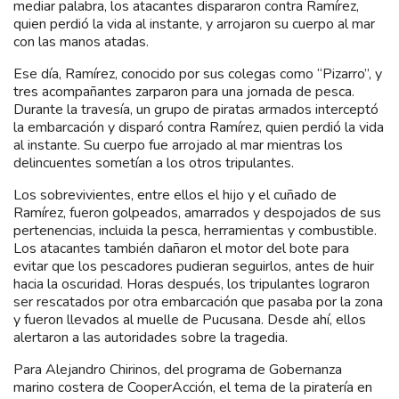
mediar palabra, los atacantes dispararon contra Ramírez,
quien perdió la vida al instante, y arrojaron su cuerpo al mar
con las manos atadas.
Ese día, Ramírez, conocido por sus colegas como “Pizarro”, y
tres acompañantes zarparon para una jornada de pesca.
Durante la travesía, un grupo de piratas armados interceptó
la embarcación y disparó contra Ramírez, quien perdió la vida
al instante. Su cuerpo fue arrojado al mar mientras los
delincuentes sometían a los otros tripulantes.
Los sobrevivientes, entre ellos el hijo y el cuñado de
Ramírez, fueron golpeados, amarrados y despojados de sus
pertenencias, incluida la pesca, herramientas y combustible.
Los atacantes también dañaron el motor del bote para
evitar que los pescadores pudieran seguirlos, antes de huir
hacia la oscuridad. Horas después, los tripulantes lograron
ser rescatados por otra embarcación que pasaba por la zona
y fueron llevados al muelle de Pucusana. Desde ahí, ellos
alertaron a las autoridades sobre la tragedia.
Para Alejandro Chirinos, del programa de Gobernanza
marino costera de CooperAcción, el tema de la piratería en