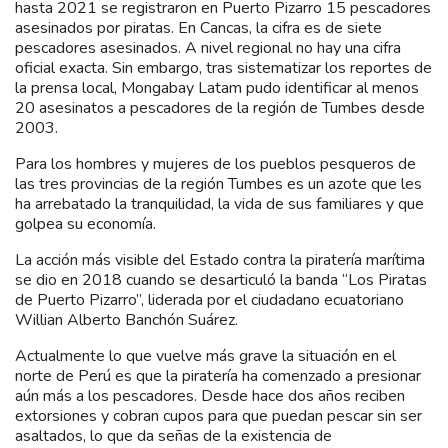
hasta 2021 se registraron en Puerto Pizarro 15 pescadores
asesinados por piratas. En Cancas, la cifra es de siete
pescadores asesinados. A nivel regional no hay una cifra
oficial exacta. Sin embargo, tras sistematizar los reportes de
la prensa local, Mongabay Latam pudo identificar al menos
20 asesinatos a pescadores de la región de Tumbes desde
2003.
Para los hombres y mujeres de los pueblos pesqueros de
las tres provincias de la región Tumbes es un azote que les
ha arrebatado la tranquilidad, la vida de sus familiares y que
golpea su economía.
La acción más visible del Estado contra la piratería marítima
se dio en 2018 cuando se desarticuló la banda “Los Piratas
de Puerto Pizarro”, liderada por el ciudadano ecuatoriano
Willian Alberto Banchón Suárez.
Actualmente lo que vuelve más grave la situación en el
norte de Perú es que la piratería ha comenzado a presionar
aún más a los pescadores. Desde hace dos años reciben
extorsiones y cobran cupos para que puedan pescar sin ser
asaltados, lo que da señas de la existencia de