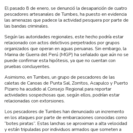
El pasado 8 de enero, se denunció la desaparición de cuatro
pescadores artesanales de Tumbes, ha puesto en evidencia
las amenazas que padece la actividad pesquera por parte de
las bandas criminales.
Según las autoridades regionales, este hecho podría estar
relacionado con actos delictivos perpetrados por grupos
organizados que operan en aguas peruanas. Sin embargo, la
Marina de Guerra del Perú (MGP) ha señalado que aún no se
puede confirmar esta hipótesis, ya que no cuentan con
pruebas concluyentes.
Asimismo, en Tumbes, un grupo de pescadores de las
caletas de Canoas de Punta Sal, Zorritos, Acapulco y Puerto
Pizarro ha acudido al Consejo Regional para reportar
actividades sospechosas que, según ellos, podrían estar
relacionadas con extorsiones.
Los pescadores de Tumbes han denunciado un incremento
en los ataques por parte de embarcaciones conocidas como
“botes piratas”. Estas lanchas se aproximan a alta velocidad
y están tripuladas por individuos armados que someten a