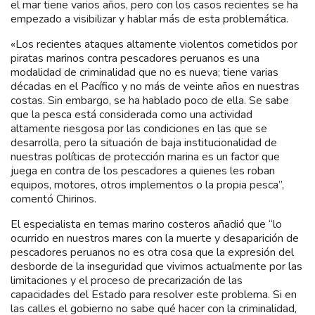
el mar tiene varios años, pero con los casos recientes se ha
empezado a visibilizar y hablar más de esta problemática.
«Los recientes ataques altamente violentos cometidos por
piratas marinos contra pescadores peruanos es una
modalidad de criminalidad que no es nueva; tiene varias
décadas en el Pacífico y no más de veinte años en nuestras
costas. Sin embargo, se ha hablado poco de ella. Se sabe
que la pesca está considerada como una actividad
altamente riesgosa por las condiciones en las que se
desarrolla, pero la situación de baja institucionalidad de
nuestras políticas de protección marina es un factor que
juega en contra de los pescadores a quienes les roban
equipos, motores, otros implementos o la propia pesca”,
comentó Chirinos.
El especialista en temas marino costeros añadió que “lo
ocurrido en nuestros mares con la muerte y desaparición de
pescadores peruanos no es otra cosa que la expresión del
desborde de la inseguridad que vivimos actualmente por las
limitaciones y el proceso de precarización de las
capacidades del Estado para resolver este problema. Si en
las calles el gobierno no sabe qué hacer con la criminalidad,