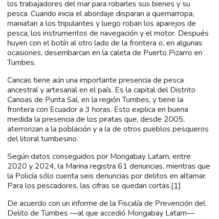
los trabajadores del mar para robarles sus bienes y su
pesca. Cuando inicia el abordaje disparan a quemarropa,
maniatan a los tripulantes y luego roban los aparejos de
pesca, los instrumentos de navegación y el motor. Después
huyen con el botín al otro lado de la frontera o, en algunas
ocasiones, desembarcan en la caleta de Puerto Pizarro en
Tumbes.
Cancas tiene aún una importante presencia de pesca
ancestral y artesanal en el país. Es la capital del Distrito
Canoas de Punta Sal, en la región Tumbes, y tiene la
frontera con Ecuador a 3 horas. Esto explica en buena
medida la presencia de los piratas que, desde 2005,
aterrorizan a la población y a la de otros pueblos pesqueros
del litoral tumbesino.
Según datos conseguidos por Mongabay Latam, entre
2020 y 2024, la Marina registra 61 denuncias, mientras que
la Policía sólo cuenta seis denuncias por delitos en altamar.
Para los pescadores, las cifras se quedan cortas.
[1]
De acuerdo con un informe de la Fiscalía de Prevención del
Delito de Tumbes —al que accedió Mongabay Latam—