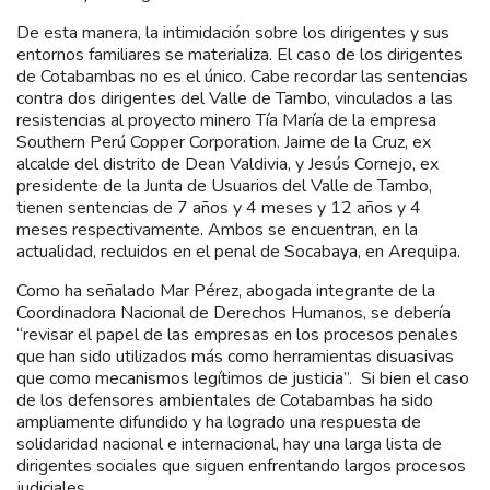
De esta manera, la intimidación sobre los dirigentes y sus
entornos familiares se materializa. El caso de los dirigentes
de Cotabambas no es el único. Cabe recordar las sentencias
contra dos dirigentes del Valle de Tambo, vinculados a las
resistencias al proyecto minero Tía María de la empresa
Southern Perú Copper Corporation. Jaime de la Cruz, ex
alcalde del distrito de Dean Valdivia, y Jesús Cornejo, ex
presidente de la Junta de Usuarios del Valle de Tambo,
tienen sentencias de 7 años y 4 meses y 12 años y 4
meses respectivamente. Ambos se encuentran, en la
actualidad, recluidos en el penal de Socabaya, en Arequipa.
Como ha señalado Mar Pérez, abogada integrante de la
Coordinadora Nacional de Derechos Humanos, se debería
“revisar el papel de las empresas en los procesos penales
que han sido utilizados más como herramientas disuasivas
que como mecanismos legítimos de justicia”. Si bien el caso
de los defensores ambientales de Cotabambas ha sido
ampliamente difundido y ha logrado una respuesta de
solidaridad nacional e internacional, hay una larga lista de
dirigentes sociales que siguen enfrentando largos procesos
judiciales.