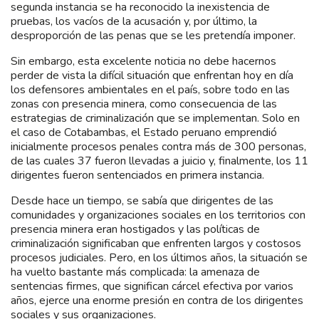
segunda instancia se ha reconocido la inexistencia de
pruebas, los vacíos de la acusación y, por último, la
desproporción de las penas que se les pretendía imponer.
Sin embargo, esta excelente noticia no debe hacernos
perder de vista la difícil situación que enfrentan hoy en día
los defensores ambientales en el país, sobre todo en las
zonas con presencia minera, como consecuencia de las
estrategias de criminalización que se implementan. Solo en
el caso de Cotabambas, el Estado peruano emprendió
inicialmente procesos penales contra más de 300 personas,
de las cuales 37 fueron llevadas a juicio y, finalmente, los 11
dirigentes fueron sentenciados en primera instancia.
Desde hace un tiempo, se sabía que dirigentes de las
comunidades y organizaciones sociales en los territorios con
presencia minera eran hostigados y las políticas de
criminalización significaban que enfrenten largos y costosos
procesos judiciales. Pero, en los últimos años, la situación se
ha vuelto bastante más complicada: la amenaza de
sentencias firmes, que significan cárcel efectiva por varios
años, ejerce una enorme presión en contra de los dirigentes
sociales y sus organizaciones.