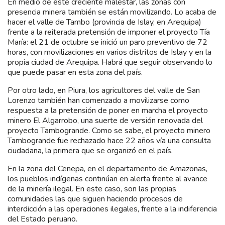
En medio de este creciente malestar, las zonas con
presencia minera también se están movilizando. Lo acaba de
hacer el valle de Tambo (provincia de Islay, en Arequipa)
frente a la reiterada pretensión de imponer el proyecto Tía
María: el 21 de octubre se inició un paro preventivo de 72
horas, con movilizaciones en varios distritos de Islay y en la
propia ciudad de Arequipa. Habrá que seguir observando lo
que puede pasar en esta zona del país.
Por otro lado, en Piura, los agricultores del valle de San
Lorenzo también han comenzado a movilizarse como
respuesta a la pretensión de poner en marcha el proyecto
minero El Algarrobo, una suerte de versión renovada del
proyecto Tambogrande. Como se sabe, el proyecto minero
Tambogrande fue rechazado hace 22 años vía una consulta
ciudadana, la primera que se organizó en el país.
En la zona del Cenepa, en el departamento de Amazonas,
los pueblos indígenas continúan en alerta frente al avance
de la minería ilegal. En este caso, son las propias
comunidades las que siguen haciendo procesos de
interdicción a las operaciones ilegales, frente a la indiferencia
del Estado peruano.