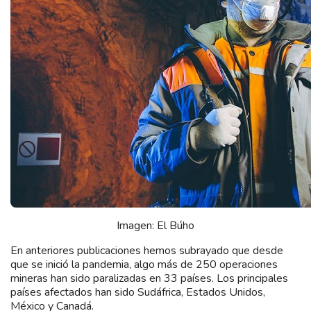
Imagen: El Búho
En anteriores publicaciones hemos subrayado que desde
que se inició la pandemia, algo más de 250 operaciones
mineras han sido paralizadas en 33 países. Los principales
países afectados han sido Sudáfrica, Estados Unidos,
México y Canadá.