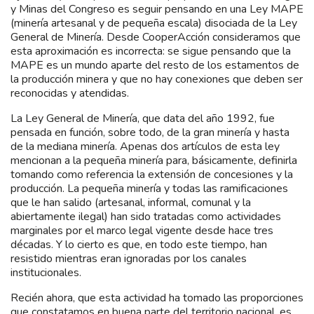
y Minas del Congreso es seguir pensando en una Ley MAPE
(minería artesanal y de pequeña escala) disociada de la Ley
General de Minería. Desde CooperAcción consideramos que
esta aproximación es incorrecta: se sigue pensando que la
MAPE es un mundo aparte del resto de los estamentos de
la producción minera y que no hay conexiones que deben ser
reconocidas y atendidas.
La Ley General de Minería, que data del año 1992, fue
pensada en función, sobre todo, de la gran minería y hasta
de la mediana minería. Apenas dos artículos de esta ley
mencionan a la pequeña minería para, básicamente, definirla
tomando como referencia la extensión de concesiones y la
producción. La pequeña minería y todas las ramificaciones
que le han salido (artesanal, informal, comunal y la
abiertamente ilegal) han sido tratadas como actividades
marginales por el marco legal vigente desde hace tres
décadas. Y lo cierto es que, en todo este tiempo, han
resistido mientras eran ignoradas por los canales
institucionales.
Recién ahora, que esta actividad ha tomado las proporciones
que constatamos en buena parte del territorio nacional, es