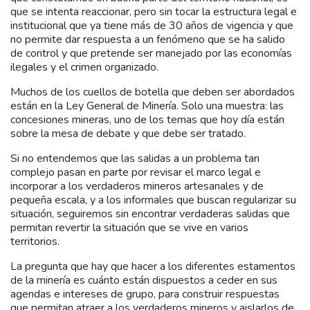
que se intenta reaccionar, pero sin tocar la estructura legal e
institucional que ya tiene más de 30 años de vigencia y que
no permite dar respuesta a un fenómeno que se ha salido
de control y que pretende ser manejado por las economías
ilegales y el crimen organizado.
Muchos de los cuellos de botella que deben ser abordados
están en la Ley General de Minería. Solo una muestra: las
concesiones mineras, uno de los temas que hoy día están
sobre la mesa de debate y que debe ser tratado.
Si no entendemos que las salidas a un problema tan
complejo pasan en parte por revisar el marco legal e
incorporar a los verdaderos mineros artesanales y de
pequeña escala, y a los informales que buscan regularizar su
situación, seguiremos sin encontrar verdaderas salidas que
permitan revertir la situación que se vive en varios
territorios.
La pregunta que hay que hacer a los diferentes estamentos
de la minería es cuánto están dispuestos a ceder en sus
agendas e intereses de grupo, para construir respuestas
que permitan atraer a los verdaderos mineros y aislarlos de