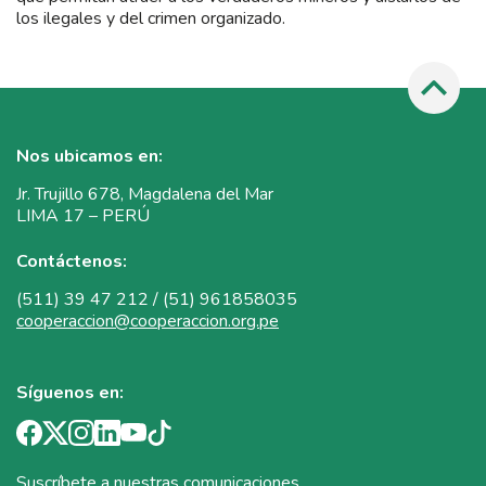
los ilegales y del crimen organizado.
Nos ubicamos en:
Jr. Trujillo 678, Magdalena del Mar
LIMA 17 – PERÚ
Contáctenos:
(511) 39 47 212 / (51) 961858035
cooperaccion@cooperaccion.org.pe
Síguenos en:
Suscríbete a nuestras comunicaciones