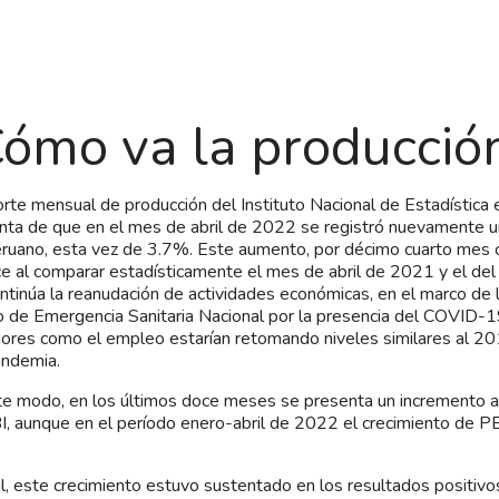
ómo va la producció
orte mensual de producción del Instituto Nacional de Estadística e
nta de que en el mes de abril de 2022 se registró nuevamente u
ruano, esta vez de 3.7%. Este aumento, por décimo cuarto mes 
e al comparar estadísticamente el mes de abril de 2021 y el del
ntinúa la reanudación de actividades económicas, en el marco de l
 de Emergencia Sanitaria Nacional por la presencia del COVID-19
dores como el empleo estarían retomando niveles similares al 
andemia.
e modo, en los últimos doce meses se presenta un incremento
I, aunque en el período enero-abril de 2022 el crecimiento de PB
il, este crecimiento estuvo sustentado en los resultados positivo