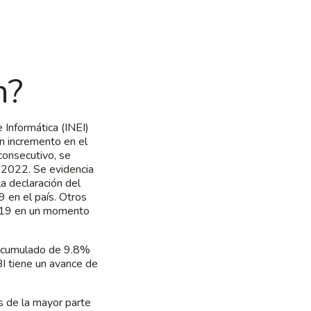
n?
 Informática (INEI)
n incremento en el
consecutivo, se
 2022. Se evidencia
a declaración del
 en el país. Otros
2019 en un momento
 acumulado de 9.8%
I tiene un avance de
s de la mayor parte