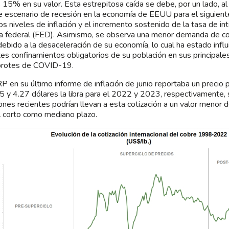
15% en su valor. Esta estrepitosa caída se debe, por un lado, al
e escenario de recesión en la economía de EEUU para el siguiente
tos niveles de inflación y el incremento sostenido de la tasa de in
a federal (FED). Asimismo, se observa una menor demanda de co
debido a la desaceleración de su economía, lo cual ha estado influi
tes confinamientos obligatorios de su población en sus principale
brotes de COVID-19.
P en su último informe de inflación de junio reportaba un precio
5 y 4.27 dólares la libra para el 2022 y 2023, respectivamente,
iones recientes podrían llevan a esta cotización a un valor menor 
l corto como mediano plazo.