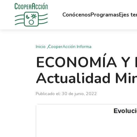
Conócenos
Programas
Ejes t
Inicio
CooperAcción Informa
ECONOMÍA Y M
Actualidad Min
Publicado el: 30 de junio, 2022