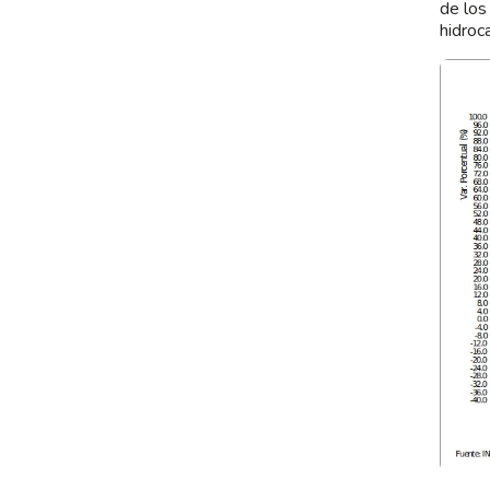
de los
hidroc