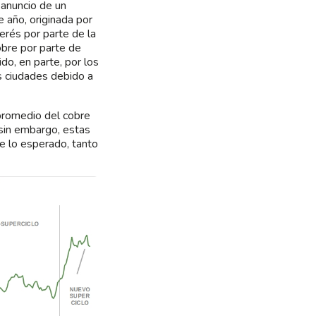
 anuncio de un
 año, originada por
terés por parte de la
bre por parte de
do, en parte, por los
s ciudades debido a
 promedio del cobre
 sin embargo, estas
de lo esperado, tanto