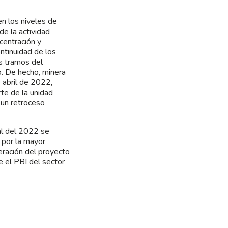
en los niveles de
de la actividad
centración y
ntinuidad de los
es tramos del
o. De hecho, minera
abril de 2022,
te de la unidad
a un retroceso
al del 2022 se
 por la mayor
eración del proyecto
 el PBI del sector