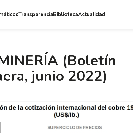
emáticos
Transparencia
Biblioteca
Actualidad
INERÍA (Boletín
era, junio 2022)