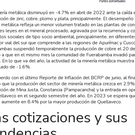
ería metálica disminuyó en -4.7% en abril de 2022 ante la caída 
ción de zinc, cobre, plomo y plata, principalmente. El desempeño 
 metálica refleja un menor volumen tratado en las plantas de con
s leyes en el mineral procesado, agravada por la recurrencia y co
ctos sociales de tipo socio ambiental, principalmente, en diferent
or vial del sur que comprende a las regiones de Apurímac y Cusc
mbas suspendió temporalmente la producción de cobre el 20 de 
 a que en el mismo mes la comunidad de Fuerabamba invadió par
. En lo que va del año, la actividad de la minería metálica muestr
lado de -1.6%.
erdo con el último Reporte de Inflación del BCRP de junio, al fin
 que la producción del sector de minería metálica crezca en 2.9%
ción de Mina Justa, Constancia (Pampacancha) y la entrada en op
llaveco en el segundo semestre del año. En 2023 se espera que
 aumente en 8.4% por la mayor producción de Quellaveco.
s cotizaciones y sus
endencias