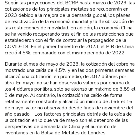
Según las proyecciones del BCRP hasta marzo de 2023, las
cotizaciones de los principales metales se recuperarán en
2023 debido a la mejora de la demanda global, los planes
de reactivación de la economía mundial y la flexibilización de
las restricciones de movilidad. En adición, la economía China
se ha venido recuperando tras el fin de las restricciones que
establecieron con el fin de controlar la propagación de la
COVID-19. En el primer trimestre de 2023, el PIB de China
creció 4.5%, comparado con el mismo periodo de 2022.
Durante el mes de mayo de 2023, la cotización del cobre ha
mostrado una caída de 4.5% y en las dos primeras semanas
alcanzó una cotización, en promedio, de 3.82 dólares por
libra. En mayo, no se han observado valores por encima de
los 4 dólares por libra, solo se alcanzó un máximo de 3.89 el
9 de mayo. Al contrario, la cotización ha caído de forma
relativamente constante y alcanzó un mínimo de 3.66 el 16
de mayo, valor no observado desde fines de noviembre del
año pasado. Los factores principales detrás de la caída de
la cotización en lo que va de mayo son el deterioro de las
perspectivas de demanda de China y el aumento de
inventarios en la Bolsa de Metales de Londres.