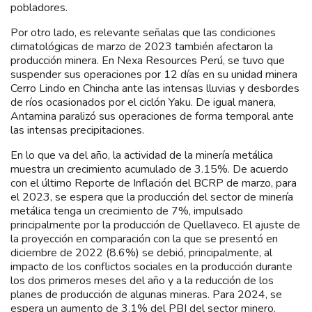
pobladores.
Por otro lado, es relevante señalas que las condiciones
climatológicas de marzo de 2023 también afectaron la
producción minera. En Nexa Resources Perú, se tuvo que
suspender sus operaciones por 12 días en su unidad minera
Cerro Lindo en Chincha ante las intensas lluvias y desbordes
de ríos ocasionados por el ciclón Yaku. De igual manera,
Antamina paralizó sus operaciones de forma temporal ante
las intensas precipitaciones.
En lo que va del año, la actividad de la minería metálica
muestra un crecimiento acumulado de 3.15%. De acuerdo
con el último Reporte de Inflación del BCRP de marzo, para
el 2023, se espera que la producción del sector de minería
metálica tenga un crecimiento de 7%, impulsado
principalmente por la producción de Quellaveco. El ajuste de
la proyección en comparación con la que se presentó en
diciembre de 2022 (8.6%) se debió, principalmente, al
impacto de los conflictos sociales en la producción durante
los dos primeros meses del año y a la reducción de los
planes de producción de algunas mineras. Para 2024, se
espera un aumento de 3.1% del PBI del sector minero,