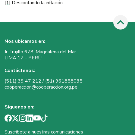
[1]
Descontando la inflación.
Nos ubicamos en:
Jr. Trujillo 678, Magdalena del Mar
LIMA 17 – PERÚ
Contáctenos:
(511) 39 47 212 / (51) 961858035
cooperaccion@cooperaccion.org.pe
Síguenos en:
Suscríbete a nuestras comunicaciones