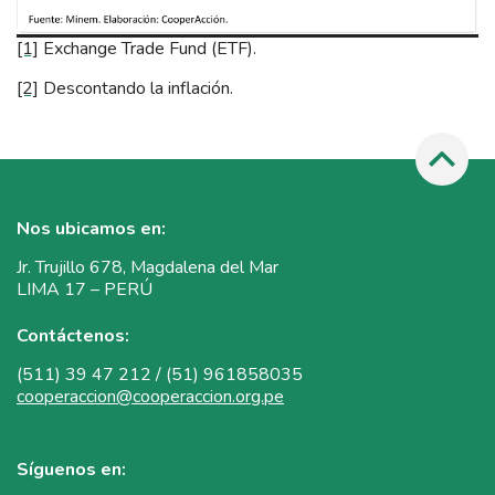
[1]
Exchange Trade Fund (ETF).
[2]
Descontando la inflación.
Nos ubicamos en:
Jr. Trujillo 678, Magdalena del Mar
LIMA 17 – PERÚ
Contáctenos:
(511) 39 47 212 / (51) 961858035
cooperaccion@cooperaccion.org.pe
Síguenos en: