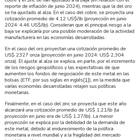
cobre y el zinc se han ajustado a la baja (en relación con el
reporte de inflación de junio 2024), mientras que la del oro
se ha ajustado al alza. En el caso del cobre, se proyecta una
cotización promedio de 4.12 US$/lb (proyección en junio
2024: 4.46 US$/lb). Consideran que el principal riesgo a la
baja se explicaría por una posible moderación de la actividad
manufacturera en las economías desarrolladas.
En el caso del oro proyectan una cotización promedio de
US$ 2327 onza (proyección en junio 2024: US$ 2,304
onza). El ajuste al alza se explica, en parte, por el incremento
de los riesgos geopolíticos y las expectativas de que
aumenten los fondos de negociación de este metal en las
bolsas (ETF, por sus siglas en inglés
[1]
), en la medida que
varías economías desarrolladas relajen sus políticas
monetarias.
Finalmente, en el caso del zinc se proyecta que este año
alcanzará una cotización promedio de US$ 1.21/lb (la
proyección en junio era de US$ 1.27/lb). La menor
proyección se explica por la debilidad de la demanda de
este metal, debido al endurecimiento de la política
monetaria a nivel mundial y a la fragilidad del mercado