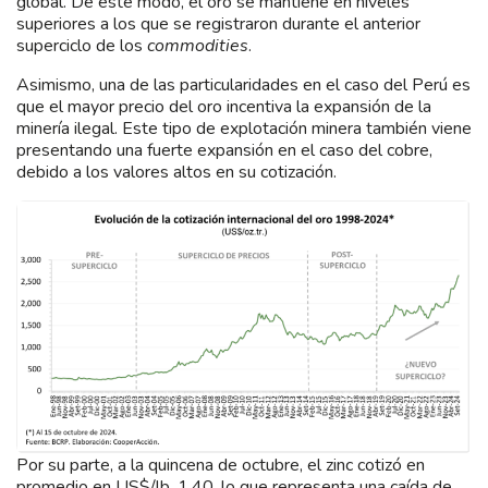
global. De este modo, el oro se mantiene en niveles
superiores a los que se registraron durante el anterior
superciclo de los
commodities
.
Asimismo, una de las particularidades en el caso del Perú es
que el mayor precio del oro incentiva la expansión de la
minería ilegal. Este tipo de explotación minera también viene
presentando una fuerte expansión en el caso del cobre,
debido a los valores altos en su cotización.
Por su parte, a la quincena de octubre, el zinc cotizó en
promedio en US$/lb. 1.40, lo que representa una caída de