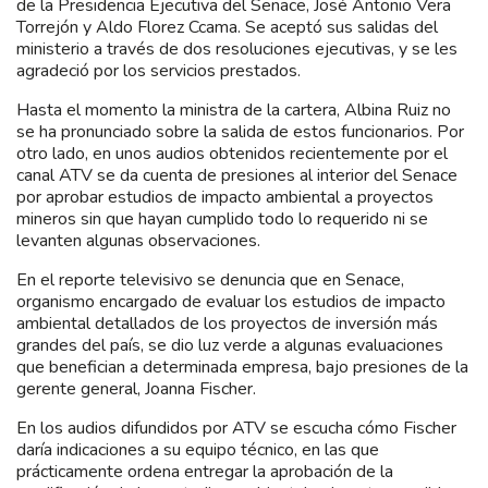
de la Presidencia Ejecutiva del Senace, José Antonio Vera
Torrejón y Aldo Florez Ccama. Se aceptó sus salidas del
ministerio a través de dos resoluciones ejecutivas, y se les
agradeció por los servicios prestados.
Hasta el momento la ministra de la cartera, Albina Ruiz no
se ha pronunciado sobre la salida de estos funcionarios. Por
otro lado, en unos audios obtenidos recientemente por el
canal ATV se da cuenta de presiones al interior del Senace
por aprobar estudios de impacto ambiental a proyectos
mineros sin que hayan cumplido todo lo requerido ni se
levanten algunas observaciones.
En el reporte televisivo se denuncia que en Senace,
organismo encargado de evaluar los estudios de impacto
ambiental detallados de los proyectos de inversión más
grandes del país, se dio luz verde a algunas evaluaciones
que benefician a determinada empresa, bajo presiones de la
gerente general, Joanna Fischer.
En los audios difundidos por ATV se escucha cómo Fischer
daría indicaciones a su equipo técnico, en las que
prácticamente ordena entregar la aprobación de la