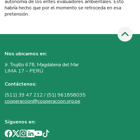
autonomía de los entes evaluadores ambientales. Esto
habría hecho que por el momento se retroceda en esa
pretensión.
Nos ubicamos en:
Jr. Trujillo 678, Magdalena del Mar
LIMA 17 – PERÚ
Contáctenos:
(511) 39 47 212 / (51) 961858035
cooperaccion@cooperaccion.org.pe
Síguenos en: