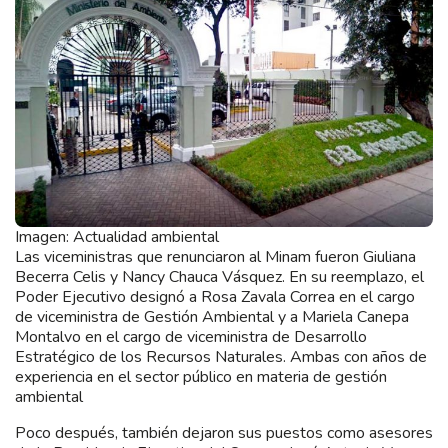
Imagen: Actualidad ambiental
Las viceministras que renunciaron al Minam fueron Giuliana
Becerra Celis y Nancy Chauca Vásquez. En su reemplazo, el
Poder Ejecutivo designó a Rosa Zavala Correa en el cargo
de viceministra de Gestión Ambiental y a Mariela Canepa
Montalvo en el cargo de viceministra de Desarrollo
Estratégico de los Recursos Naturales. Ambas con años de
experiencia en el sector público en materia de gestión
ambiental
Poco después, también dejaron sus puestos como asesores