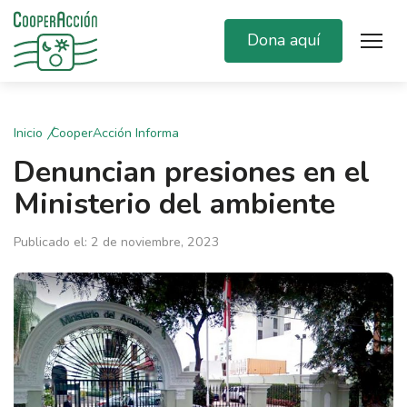
Dona aquí
Inicio
CooperAcción Informa
Denuncian presiones en el
Ministerio del ambiente
Publicado el: 2 de noviembre, 2023