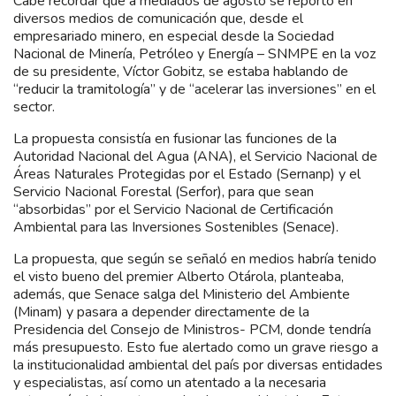
Cabe recordar que a mediados de agosto se reportó en
diversos medios de comunicación que, desde el
empresariado minero, en especial desde la Sociedad
Nacional de Minería, Petróleo y Energía – SNMPE en la voz
de su presidente, Víctor Gobitz, se estaba hablando de
“reducir la tramitología” y de “acelerar las inversiones” en el
sector.
La propuesta consistía en fusionar las funciones de la
Autoridad Nacional del Agua (ANA), el Servicio Nacional de
Áreas Naturales Protegidas por el Estado (Sernanp) y el
Servicio Nacional Forestal (Serfor), para que sean
“absorbidas” por el Servicio Nacional de Certificación
Ambiental para las Inversiones Sostenibles (Senace).
La propuesta, que según se señaló en medios habría tenido
el visto bueno del premier Alberto Otárola, planteaba,
además, que Senace salga del Ministerio del Ambiente
(Minam) y pasara a depender directamente de la
Presidencia del Consejo de Ministros- PCM, donde tendría
más presupuesto. Esto fue alertado como un grave riesgo a
la institucionalidad ambiental del país por diversas entidades
y especialistas, así como un atentado a la necesaria