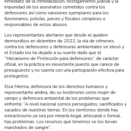
inmediato de la criminalización, hostigamiento judicial y la
impunidad de los asesinatos cometidos contra los
defensores así como sanciones ejemplares para los
funcionarios, policías, jueces y fiscales cómplices o
responsables de estos abusos.
Los representantes alertaron que desde el quiebre
democrático en diciembre de 2022, la ola de crímenes
contra los defensores y defensoras ambientales se elevó y
el Estado los ha dejado a su suerte dado que el
“Mecanismo de Protección para defensores”, de carácter
oficial, en la práctica es inexistente puesto que carece de
presupuesto y no cuenta con una participación efectiva para
protegerlos
Elsa Merma, defensora de los derechos humanos y
representante andina, dio su testimonio como mujer de
campo y defensora ambiental de los problemas que
enfrenta: “A nivel nacional somos perseguidos, sacrificados y
sacados de nuestras tierras. En los territorios donde hay
extractivismo ya sea por minería ilegal, artesanal o formal,
hay problemas. Los recursos que tenemos se los llevan
manchados de sangre”.