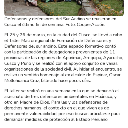
Defensoras y defensores del Sur Andino se reunieron en
Cusco el último fin de semana. Foto: CooperAcción.
El 25 y 26 de marzo, en la ciudad del Cusco, se llevó a cabo
el Taller Macroregional de Formación de Defensores y
Defensoras del sur andino. Este espacio formativo contó
con la participación de delegaciones provenientes de 11
provincias de las regiones de Apurímac, Arequipa, Ayacucho,
Cusco y Puno y se realizó con el apoyo conjunto de varias
organizaciones de la sociedad civil. Al iniciar el encuentro, se
realizó un sentido homenaje al ex alcalde de Espinar, Oscar
Mollohuanca Cruz, fallecido hace pocos días.
El taller se realizó en una semana en la que se denunció el
asesinato de tres defensores ambientales en Huánuco, y
otro en Madre de Dios. Para las y los defensores de
derechos humanos, el contexto en el que viven es de
permanente vulnerabilidad, por eso buscan articularse para
demandar medidas de protección al Estado Peruano.