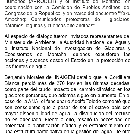
Humanos (APRODEH) y el Instituto de Montaña, en
coordinación con la Comisión de Pueblos Andinos, del
Congreso de la República, y en marco del encuentro “Yaku
Amachaq: Comunidades protectoras de glaciares,
páramos, lagunas y cuencas alto andinas”.
Al espacio de diálogo fueron invitados representantes del
Ministerio del Ambiente, la Autoridad Nacional del Agua y
el Instituto Nacional de Investigación de Glaciares y
Ecosistemas de Montaña, quienes expusieron las
acciones y avances desde el Estado en la protección de
las fuentes de agua.
Benjamín Morales del INAIGEM detalló que la Cordillera
Blanca perdió más de 270 km
en las últimas décadas,
2
como parte del crudo impacto del cambio climático en los
glaciares peruanos, que además sigue en aumento. En el
caso de la ANA, el funcionario Adolfo Toledo comentó que
son conscientes que a pesar de ser el octavo país con
mayor disponibilidad de agua, la distribución del recurso
no es adecuada. Frente a ello, resaltó la necesidad de
potenciar la planificación hídrica y el establecimiento de
una estructura participativa en la gestión del agua. De otro