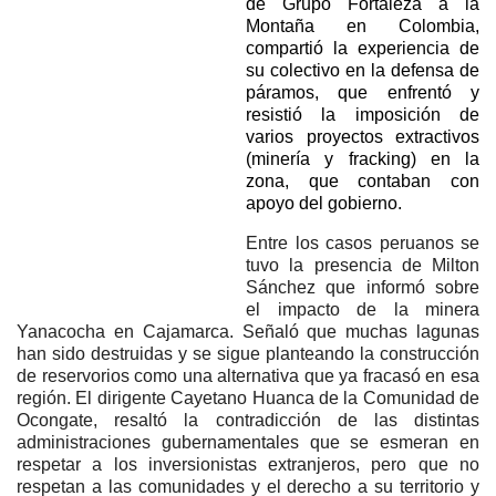
de Grupo Fortaleza a la
Montaña en Colombia,
compartió la experie
ncia de
su colectivo en la defensa de
páramos, que enfrentó y
resistió la imposición de
var
ios proyectos extractivos
(minería y fracking) en la
zona, que contaban con
apoyo del gobierno.
Entre los casos peruanos se
tuvo la presencia de Milton
Sánchez que informó sobre
el impacto de la minera
Yanacocha en Cajamarca. Señaló que muchas lagunas
han sido destruidas y se sigue planteando la construcción
de reservorios como una alternativa que ya fracasó en esa
región. El dirigente Cayetano Huanca de la Comunidad de
Ocongate, resaltó la contradicción de las distintas
administraciones gubernamentales que se esmeran en
respetar a los inversionistas extranjeros, pero que no
respetan a las comunidades y el derecho a su territorio y