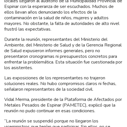
locales llegaron al auditorio de la Municipalidad Provincial de
Espinar con la esperanza de ser escuchados. Muchos de
ellos llevan años denunciando los efectos de la
contaminación en la salud de niños, mujeres y adultos
mayores. No obstante, la falta de autoridades de alto nivel
frustró las expectativas.
Durante la reunión, representantes del Ministerio del
Ambiente, del Ministerio de Salud y de la Gerencia Regional
de Salud expusieron informes generales, pero no
presentaron cronogramas ni presupuestos concretos para
enfrentar la problemática. Esta situación fue cuestionada por
los asistentes.
Las exposiciones de los representantes no trajeron
soluciones reales. No hubo compromisos claros ni fechas,
señalaron representantes de la sociedad civil.
Vidal Merma, presidente de la Plataforma de Afectados por
Metales Pesados de Espinar (PAMETEC), explicó que la
reunión no pudo continuar en esas condiciones.
“La reunión se suspendió porque no llegaron los
viceministros que tenían que participar. Sin ellos, no se