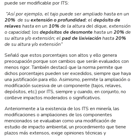
puede ser modificable por ITS:
”Así por ejemplo, el tajo puede ser ampliado hasta en un
20%
de su
extensión o profundidad
; el
depósito de
relaves
hasta en un
10%
de la altura del dique, extensión
o capacidad; los
depósitos de desmonte
hasta un
20%
de
su altura y/o extensión; el
pad de lixiviación
hasta
20%
de su altura y/o extensión”
Señaló que estos porcentajes son altos y ello genera
preocupación porque son cambios que serán evaluados con
menos rigor. También destacó que la norma permite que
dichos porcentajes pueden ser excedidos, siempre que haya
una justificación para ello. Asimismo, permite la ampliación o
modificación sucesiva de un componente (tajos, relaves,
depósitos, etc.) por ITS, siempre y cuando, en conjunto, no
conlleve impactos moderados o significativos.
Anteriormente a la existencia de los ITS en minería, las
modificaciones o ampliaciones de los componentes
mencionados se evaluaban como una modificación de
estudio de impacto ambiental, un procedimiento que tiene
plazos más extensos, exige opiniones técnicas y