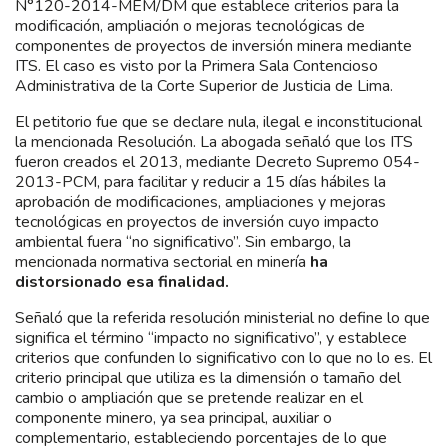
N°120-2014-MEM/DM que establece criterios para la
modificación, ampliación o mejoras tecnológicas de
componentes de proyectos de inversión minera mediante
ITS. El caso es visto por la Primera Sala Contencioso
Administrativa de la Corte Superior de Justicia de Lima.
El petitorio fue que se declare nula, ilegal e inconstitucional
la mencionada Resolución. La abogada señaló que los ITS
fueron creados el 2013, mediante Decreto Supremo 054-
2013-PCM, para facilitar y reducir a 15 días hábiles la
aprobación de modificaciones, ampliaciones y mejoras
tecnológicas en proyectos de inversión cuyo impacto
ambiental fuera “no significativo”. Sin embargo, la
mencionada normativa sectorial en minería
ha
distorsionado esa finalidad.
Señaló que la referida resolución ministerial no define lo que
significa el término “impacto no significativo”, y establece
criterios que confunden lo significativo con lo que no lo es. El
criterio principal que utiliza es la dimensión o tamaño del
cambio o ampliación que se pretende realizar en el
componente minero, ya sea principal, auxiliar o
complementario, estableciendo porcentajes de lo que