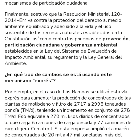
mecanismos de participación ciudadana.
Finalmente, sostuvo que la Resolución Ministerial 120-
2014-EM va contra la protección del derecho al medio
ambiente equilibrado y adecuado a la vida y el uso
sostenible de los recursos naturales establecidos en la
Constitución, así como contra los principios de
prevención,
participación ciudadana y gobernanza ambiental
establecidos en la Ley del Sistema de Evaluación de
Impacto Ambiental, su reglamento y la Ley General del
Ambiente.
¿En qué tipo de cambios se está usando este
mecanismo “exprés”?
Por ejemplo, en el caso de Las Bambas se utilizó esta vía
exprés para aumentar la producción de concentrados de las
plantas de molibdeno y filtro de 2717 a 2995 toneladas
por día (TM/d), teniendo un incremento en conjunto de 278
TM/d. Eso equivale a 278 mil kilos diarios de concentrados,
lo que carga 8 camiones de carga pesada y 77 camiones de
carga ligera. Con otro ITS, esta empresa amplió el almacén
de concentrados de 20 mil a 47 mil toneladas, más del