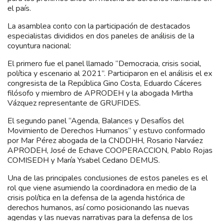
el país.
La asamblea conto con la participación de destacados
especialistas divididos en dos paneles de análisis de la
coyuntura nacional:
El primero fue el panel llamado “Democracia, crisis social,
política y escenario al 2021”. Participaron en el análisis el ex
congresista de la República Gino Costa, Eduardo Cáceres
filósofo y miembro de APRODEH y la abogada Mirtha
Vázquez representante de GRUFIDES.
El segundo panel “Agenda, Balances y Desafíos del
Movimiento de Derechos Humanos” y estuvo conformado
por Mar Pérez abogada de la CNDDHH, Rosario Narváez
APRODEH, José de Echave COOPERACCION, Pablo Rojas
COMISEDH y María Ysabel Cedano DEMUS.
Una de las principales conclusiones de estos paneles es el
rol que viene asumiendo la coordinadora en medio de la
crisis política en la defensa de la agenda histórica de
derechos humanos, así como posicionando las nuevas
agendas y las nuevas narrativas para la defensa de los