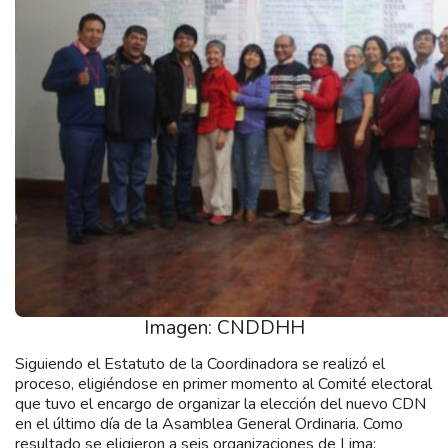
Imagen: CNDDHH
Siguiendo el Estatuto de la Coordinadora se realizó el
proceso, eligiéndose en primer momento al Comité electoral
que tuvo el encargo de organizar la elección del nuevo CDN
en el último día de la Asamblea General Ordinaria. Como
resultado se eligieron a seis organizaciones de Lima: