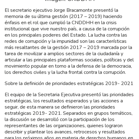
El secretario ejecutivo Jorge Bracamonte presentó la
memoria de su última gestión (2017 – 2019) haciendo
énfasis en el rol que cumplió la CNDDHH en la crisis
institucional que vive nuestro país, a causa de la corrupción
en los principales poderes del Estado. La lucha contra las
redes de corrupción y la impunidad son las características
más resaltantes de la gestión 2017 – 2019 marcada por la
tarea de movilizar a amplios sectores de la ciudadanía y
articular a las principales plataformas sociales, políticas y del
movimiento popular en torno a la defensa de la democracia,
los derechos civiles y la lucha frontal contra la corrupción.
Sobre la definición de prioridades estratégicas 2019- 2021
El equipo de la Secretaria Ejecutiva presentó las prioridades
estratégicas, los resultados esperados y las acciones a
seguir, de esta manera se definieron las prioridades
estratégicas 2019- 2021. Separados en grupos temáticos,
la discusión se desarrolló con la participación de los
representantes de las organizaciones, quienes lograron
describir y plantear los avances, retrocesos y resultados
para los próximos años en materia de derechos humanos en