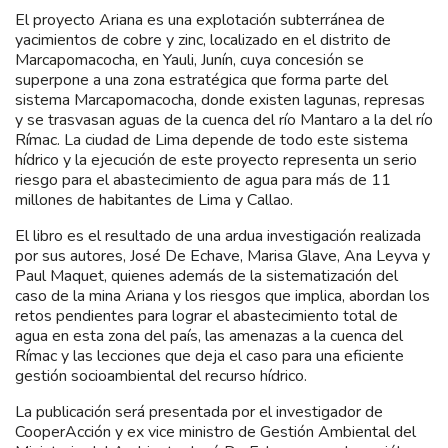
El proyecto Ariana es una explotación subterránea de
yacimientos de cobre y zinc, localizado en el distrito de
Marcapomacocha, en Yauli, Junín, cuya concesión se
superpone a una zona estratégica que forma parte del
sistema Marcapomacocha, donde existen lagunas, represas
y se trasvasan aguas de la cuenca del río Mantaro a la del río
Rímac. La ciudad de Lima depende de todo este sistema
hídrico y la ejecución de este proyecto representa un serio
riesgo para el abastecimiento de agua para más de 11
millones de habitantes de Lima y Callao.
El libro es el resultado de una ardua investigación realizada
por sus autores, José De Echave, Marisa Glave, Ana Leyva y
Paul Maquet, quienes además de la sistematización del
caso de la mina Ariana y los riesgos que implica, abordan los
retos pendientes para lograr el abastecimiento total de
agua en esta zona del país, las amenazas a la cuenca del
Rímac y las lecciones que deja el caso para una eficiente
gestión socioambiental del recurso hídrico.
La publicación será presentada por el investigador de
CooperAcción y ex vice ministro de Gestión Ambiental del