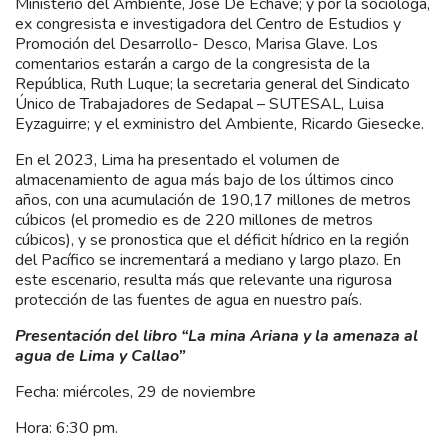
Ministerio del Ambiente, José De Echave; y por la socióloga,
ex congresista e investigadora del Centro de Estudios y
Promoción del Desarrollo- Desco, Marisa Glave. Los
comentarios estarán a cargo de la congresista de la
República, Ruth Luque; la secretaria general del Sindicato
Único de Trabajadores de Sedapal – SUTESAL, Luisa
Eyzaguirre; y el exministro del Ambiente, Ricardo Giesecke.
En el 2023, Lima ha presentado el volumen de
almacenamiento de agua más bajo de los últimos cinco
años, con una acumulación de 190,17 millones de metros
cúbicos (el promedio es de 220 millones de metros
cúbicos), y se pronostica que el déficit hídrico en la región
del Pacífico se incrementará a mediano y largo plazo. En
este escenario, resulta más que relevante una rigurosa
protección de las fuentes de agua en nuestro país.
Presentación del libro “La mina Ariana y la amenaza al
agua de Lima y Callao”
Fecha: miércoles, 29 de noviembre
Hora: 6:30 pm.