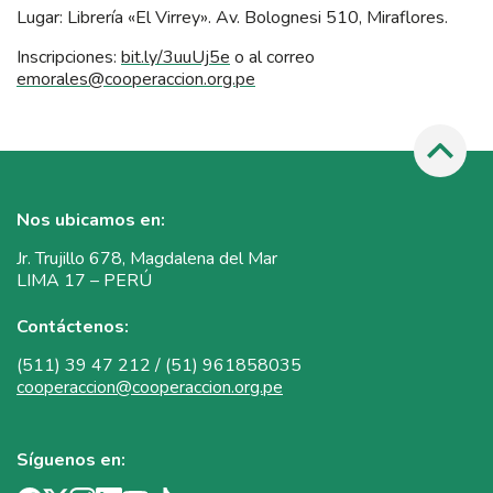
Lugar: Librería «El Virrey». Av. Bolognesi 510, Miraflores.
Inscripciones:
bit.ly/3uuUj5e
o al correo
emorales@cooperaccion.org.pe
Nos ubicamos en:
Jr. Trujillo 678, Magdalena del Mar
LIMA 17 – PERÚ
Contáctenos:
(511) 39 47 212 / (51) 961858035
cooperaccion@cooperaccion.org.pe
Síguenos en: