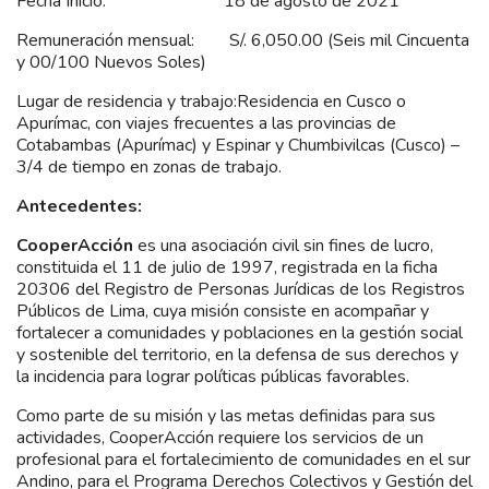
Fecha Inicio: 18 de agosto de 2021
Remuneración mensual: S/. 6,050.00 (Seis mil Cincuenta
y 00/100 Nuevos Soles)
Lugar de residencia y trabajo:Residencia en Cusco o
Apurímac, con viajes frecuentes a las provincias de
Cotabambas (Apurímac) y Espinar y Chumbivilcas (Cusco) –
3/4 de tiempo en zonas de trabajo.
Antecedentes:
CooperAcción
es una asociación civil sin fines de lucro,
constituida el 11 de julio de 1997, registrada en la ficha
20306 del Registro de Personas Jurídicas de los Registros
Públicos de Lima, cuya misión consiste en acompañar y
fortalecer a comunidades y poblaciones en la gestión social
y sostenible del territorio, en la defensa de sus derechos y
la incidencia para lograr políticas públicas favorables.
Como parte de su misión y las metas definidas para sus
actividades, CooperAcción requiere los servicios de un
profesional para el fortalecimiento de comunidades en el sur
Andino, para el Programa Derechos Colectivos y Gestión del