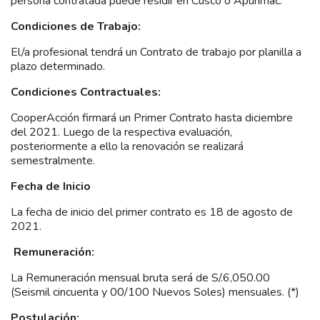
persona contratada puede residir en Cusco o Apurímac.
Condiciones de Trabajo:
El/a profesional tendrá un Contrato de trabajo por planilla a
plazo determinado.
Condiciones Contractuales:
CooperAcción firmará un Primer Contrato hasta diciembre
del 2021. Luego de la respectiva evaluación,
posteriormente a ello la renovación se realizará
semestralmente.
Fecha de Inicio
La fecha de inicio del primer contrato es 18 de agosto de
2021.
Remuneración:
La Remuneración mensual bruta será de S/.6,050.00
(Seismil cincuenta y 00/100 Nuevos Soles) mensuales. (*)
Postulación: