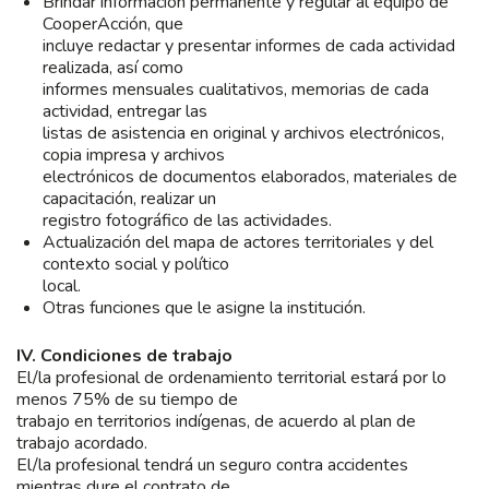
Brindar información permanente y regular al equipo de
CooperAcción, que
incluye redactar y presentar informes de cada actividad
realizada, así como
informes mensuales cualitativos, memorias de cada
actividad, entregar las
listas de asistencia en original y archivos electrónicos,
copia impresa y archivos
electrónicos de documentos elaborados, materiales de
capacitación, realizar un
registro fotográfico de las actividades.
Actualización del mapa de actores territoriales y del
contexto social y político
local.
Otras funciones que le asigne la institución.
IV. Condiciones de trabajo
El/la profesional de ordenamiento territorial estará por lo
menos 75% de su tiempo de
trabajo en territorios indígenas, de acuerdo al plan de
trabajo acordado.
El/la profesional tendrá un seguro contra accidentes
mientras dure el contrato de