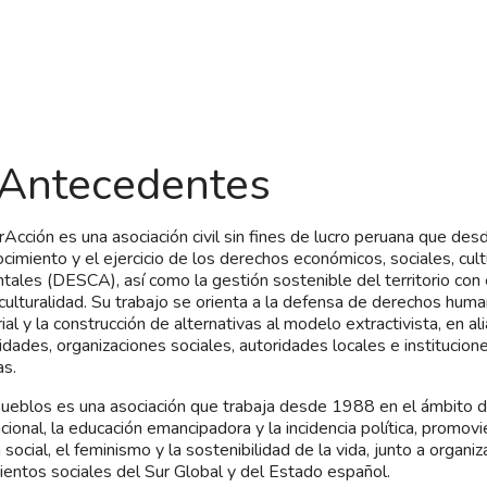
 Antecedentes
Acción es una asociación civil sin fines de lucro peruana que 
ocimiento y el ejercicio de los derechos económicos, sociales, cult
tales (DESCA), así como la gestión sostenible del territorio co
rculturalidad. Su trabajo se orienta a la defensa de derechos hum
rial y la construcción de alternativas al modelo extractivista, en al
dades, organizaciones sociales, autoridades locales e institucione
as.
ueblos es una asociación que trabaja desde 1988 en el ámbito d
acional, la educación emancipadora y la incidencia política, promovi
a social, el feminismo y la sostenibilidad de la vida, junto a organi
entos sociales del Sur Global y del Estado español.