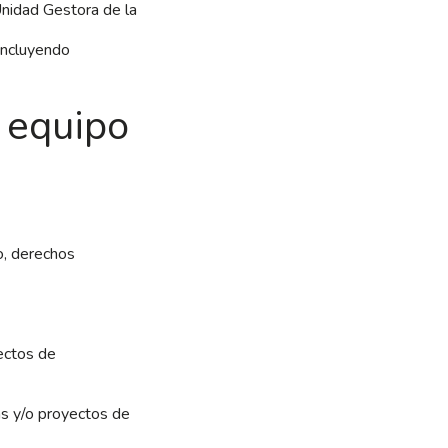
 Unidad Gestora de la
 incluyendo
o equipo
lo, derechos
ectos de
as y/o proyectos de