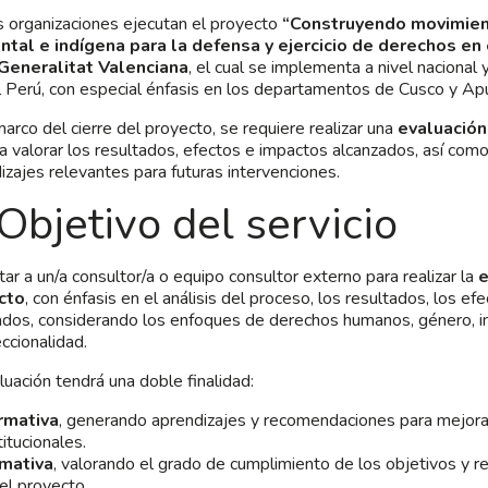
organizaciones ejecutan el proyecto
“Construyendo movimien
ntal e indígena para la defensa y ejercicio de derechos en 
Generalitat Valenciana
, el cual se implementa a nivel nacional
l Perú, con especial énfasis en los departamentos de Cusco y Ap
marco del cierre del proyecto, se requiere realizar una
evaluación
a valorar los resultados, efectos e impactos alcanzados, así como
izajes relevantes para futuras intervenciones.
 Objetivo del servicio
tar a un/a consultor/a o equipo consultor externo para realizar la
e
cto
, con énfasis en el análisis del proceso, los resultados, los e
dos, considerando los enfoques de derechos humanos, género, in
eccionalidad.
luación tendrá una doble finalidad:
rmativa
, generando aprendizajes y recomendaciones para mejorar
titucionales.
mativa
, valorando el grado de cumplimiento de los objetivos y r
el proyecto.