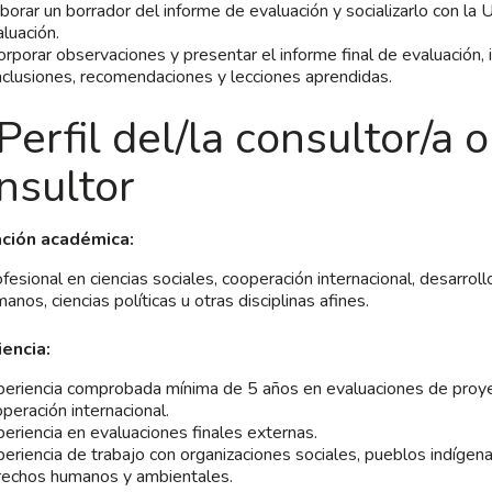
borar un borrador del informe de evaluación y socializarlo con la
luación.
orporar observaciones y presentar el informe final de evaluación,
clusiones, recomendaciones y lecciones aprendidas.
 Perfil del/la consultor/a 
nsultor
ción académica:
fesional en ciencias sociales, cooperación internacional, desarrol
anos, ciencias políticas u otras disciplinas afines.
encia:
periencia comprobada mínima de 5 años en evaluaciones de proy
peración internacional.
eriencia en evaluaciones finales externas.
eriencia de trabajo con organizaciones sociales, pueblos indígen
rechos humanos y ambientales.