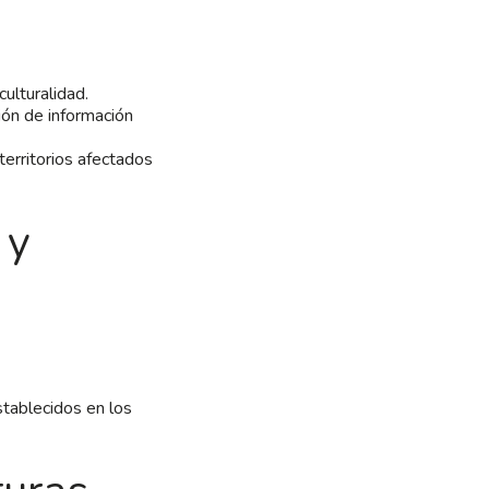
ulturalidad.
ión de información
erritorios afectados
 y
stablecidos en los