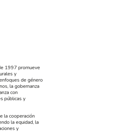
desde 1997 promueve
urales y
n enfoques de género
anos, la gobernanza
ianza con
s públicas y
e la cooperación
endo la equidad, la
zaciones y