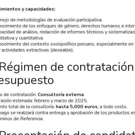
imientos y capacidades:
ejo de metodologías de evaluación participativa.
ocimiento de los enfoques de género, derechos humanos e interc
acidad de análisis, redacción de informes técnicos y sistematizac
litativa y cuantitativa.
ocimiento del contexto sociopolítico peruano, especialmente en t
 actividades extractivas (deseable).
 Régimen de contratación
esupuesto
o de contratación:
Consultoría externa
.
ación estimada: febrero y marzo de 2025.
to total de la consultoría:
hasta 5,000 euros
, a todo costo.
pago se realizará contra entrega y aprobación de los productos e
minos de Referencia.