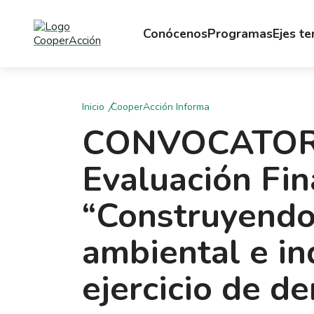
Conócenos
Programas
Ejes t
Inicio
CooperAcción Informa
CONVOCATORIA
Evaluación Fin
“Construyendo
ambiental e in
ejercicio de d