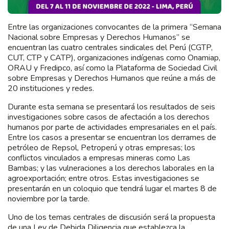
Entre las organizaciones convocantes de la primera “Semana
Nacional sobre Empresas y Derechos Humanos” se
encuentran las cuatro centrales sindicales del Perú (CGTP,
CUT, CTP y CATP), organizaciones indígenas como Onamiap,
ORAU y Fredipco, así como la Plataforma de Sociedad Civil
sobre Empresas y Derechos Humanos que reúne a más de
20 instituciones y redes.
Durante esta semana se presentará los resultados de seis
investigaciones sobre casos de afectación a los derechos
humanos por parte de actividades empresariales en el país.
Entre los casos a presentar se encuentran los derrames de
petróleo de Repsol, Petroperú y otras empresas; los
conflictos vinculados a empresas mineras como Las
Bambas; y las vulneraciones a los derechos laborales en la
agroexportación; entre otros. Estas investigaciones se
presentarán en un coloquio que tendrá lugar el martes 8 de
noviembre por la tarde.
Uno de los temas centrales de discusión será la propuesta
de una Ley de Debida Diligencia que establezca la