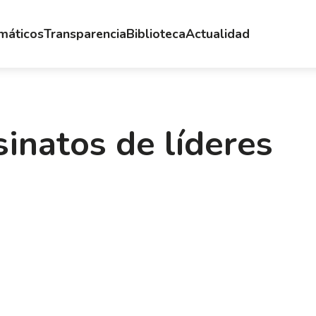
emáticos
Transparencia
Biblioteca
Actualidad
inatos de líderes