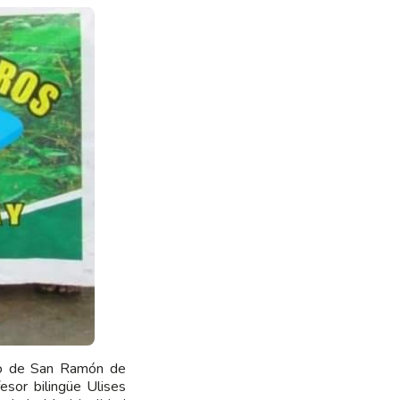
ito de San Ramón de
esor bilingüe Ulises