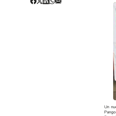
Un nue
Pangoa