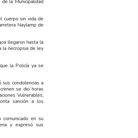
 de la Municipalidad
l cuerpo sin vida de
carretera Naylamp de
oa llegaron hasta la
a la necropsia de ley
ue la Policía ya se
ó sus condolencias a
crimen se dio horas
aciones Vulnerables,
ronta sanción a los
un comunicado en su
gena y expresó sus