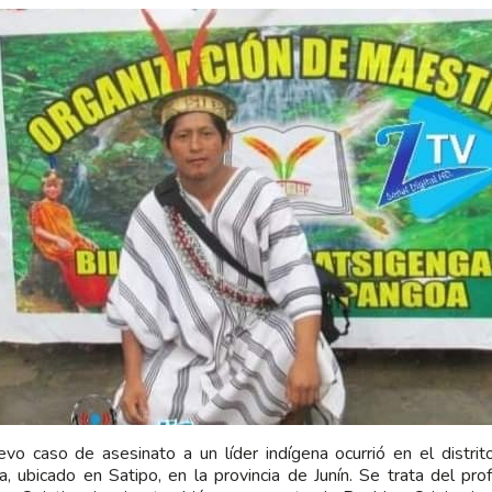
vo caso de asesinato a un líder indígena ocurrió en el distr
, ubicado en Satipo, en la provincia de Junín. Se trata del prof