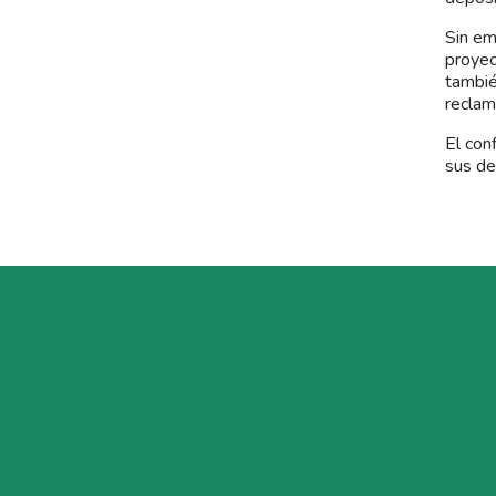
Sin em
proyec
tambié
reclam
El con
sus de