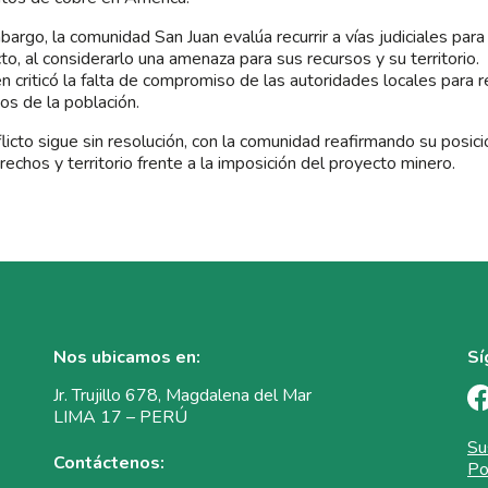
bargo, la comunidad San Juan evalúa recurrir a vías judiciales para
to, al considerarlo una amenaza para sus recursos y su territorio. 
n criticó la falta de compromiso de las autoridades locales para r
os de la población.
flicto sigue sin resolución, con la comunidad reafirmando su posi
rechos y territorio frente a la imposición del proyecto minero.
Nos ubicamos en:
Sí
Jr. Trujillo 678, Magdalena del Mar
LIMA 17 – PERÚ
Su
Contáctenos:
Po