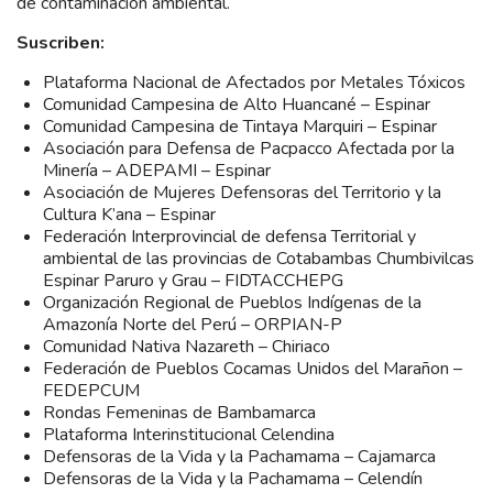
de contaminación ambiental.
Suscriben:
Plataforma Nacional de Afectados por Metales Tóxicos
Comunidad Campesina de Alto Huancané – Espinar
Comunidad Campesina de Tintaya Marquiri – Espinar
Asociación para Defensa de Pacpacco Afectada por la
Minería – ADEPAMI – Espinar
Asociación de Mujeres Defensoras del Territorio y la
Cultura K’ana – Espinar
Federación Interprovincial de defensa Territorial y
ambiental de las provincias de Cotabambas Chumbivilcas
Espinar Paruro y Grau – FIDTACCHEPG
Organización Regional de Pueblos Indígenas de la
Amazonía Norte del Perú – ORPIAN-P
Comunidad Nativa Nazareth – Chiriaco
Federación de Pueblos Cocamas Unidos del Marañon –
FEDEPCUM
Rondas Femeninas de Bambamarca
Plataforma Interinstitucional Celendina
Defensoras de la Vida y la Pachamama – Cajamarca
Defensoras de la Vida y la Pachamama – Celendín