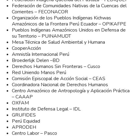
Federación de Comunidades Nativas de la Cuencas del
Corrientes – FECONACOR
Organización de los Pueblos Indígenas Kichwas
Amazónicos de la Frontera Perú Ecuador – OPIKAFPE
Pueblos Indígenas Amazónicos Unidos en Defensa de
su Territorio – PUINAMUDT
Mesa Técnica de Salud Ambiental y Humana
CooperAcción
Amnistía Internacional Perú
Broederlijk Delen –BD
Derechos Humanos Sin Fronteras – Cusco
Red Uniendo Manos Perú
Comisión Episcopal de Acción Social – CEAS
Coordinadora Nacional de Derechos Humanos
Centro Amazónico de Antropología y Aplicación Práctica
– CAAAP
OXFAM
Instituto de Defensa Legal – IDL
GRUFIDES
Perú Equidad
APRODEH
Centro Labor – Pasco