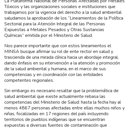
La Plataforma Nacional de Personas Afectadas por Metales
Tóxicos y las organizaciones sociales e instituciones que
trabajamos por la vigencia del derecho a la salud ambiental
saludamos la aprobación de los “Lineamientos de la Política
Sectorial para la Atención Integral de las Personas
Expuestas a Metales Pesados y Otras Sustancias
Químicas” emitida por el Ministerio de Salud.
Nos parece importante que con estos lineamientos el
MINSA busque afirmar su rol de ente rector en salud y
trascienda de una mirada clínica hacia un abordaje integral,
dando énfasis en su intervención a la atención y promoción
de la salud ambiental y humana, en el marco de sus
competencias y en coordinación con las entidades
competentes regionales.
Sin embargo es necesario resaltar que la problemática de
salud ambiental que existe actualmente rebasa las
competencias del Ministerio de Salud: hasta la fecha hay al
menos 4867 personas afectadas entre ellas muchos niños y
niñas, focalizadas en 17 regiones del país incluyendo
territorios de pueblos indígenas que se encuentran
expuestas a diversas fuentes de contaminación que