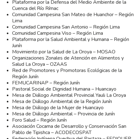
Plataforma por la Defensa del Medio Ambiente de la
Cuenca del Río Rímac
Comunidad Campesina San Mateo de Huanchor – Región
Lima
Comunidad Campesina San Antonio – Región Lima
Comunidad Campesina Viso – Región Lima
Plataforma por la Salud Ambiental y Humana – Región
Junín
Movimiento por la Salud de La Oroya – MOSAO
Organizaciones Zonales de Atención en Alimentos y
Salud La Oroya – OZAAS
Red de Promotores y Promotoras Ecológicas de la
Región Junín
FEMUCARINAP – Región Junín
Pastoral Social de Dignidad Humana – Huancayo
Mesa de Diálogo Ambiental Provincial Yauli La Oroya
Mesa de Diálogo Ambiental de la Región Junín
Mesa de Diálogo de la Mujer de Huancayo
Mesa de Diálogo Ambiental – Provincia de Junín
Foro Salud – Región Junín
Asociación Cocama de Desarrollo y Conservación San
Pablo de Tipishca – ACODECOSPAT
Federación Indígena Quechua del Pastaza – FEDIQUEP