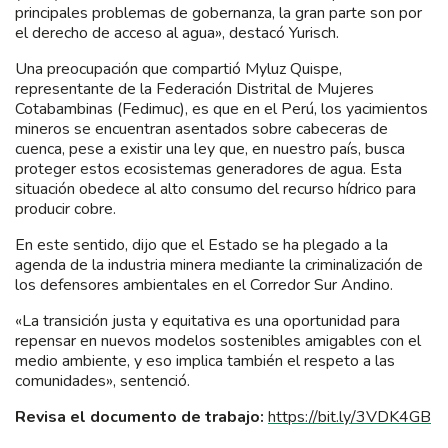
principales problemas de gobernanza, la gran parte son por
el derecho de acceso al agua», destacó Yurisch.
Una preocupación que compartió Myluz Quispe,
representante de la Federación Distrital de Mujeres
Cotabambinas (Fedimuc), es que en el Perú, los yacimientos
mineros se encuentran asentados sobre cabeceras de
cuenca, pese a existir una ley que, en nuestro país, busca
proteger estos ecosistemas generadores de agua. Esta
situación obedece al alto consumo del recurso hídrico para
producir cobre.
En este sentido, dijo que el Estado se ha plegado a la
agenda de la industria minera mediante la criminalización de
los defensores ambientales en el Corredor Sur Andino.
«La transición justa y equitativa es una oportunidad para
repensar en nuevos modelos sostenibles amigables con el
medio ambiente, y eso implica también el respeto a las
comunidades», sentenció.
Revisa el documento de trabajo:
https://bit.ly/3VDK4GB