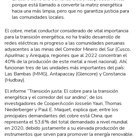
porque está llamado a convertir la matriz energética
hacia una más limpia, pero que no garantiza justicia para
las comunidades locales.
El cobre, metal conductor considerado de vital importancia
para la transición energética, no ha traído desarrollo de
redes eléctricas ni progreso a las comunidades peruanas
adyacentes a las minas del Corredor Minero del Sur (Cusco,
Apurímac y Arequipa, regiones que al 2022 concentran el
40% de la producción de este metal a nivel nacional). Ahí,
funcionan tres de las unidades más importantes del país:
Las Bambas (MMG), Antapaccay (Glencore) y Constancia
(Hudbay).
El informe “Transición justa: El cobre para la transición
energética y el corredor del sur andino”, de los
investigadores de CooperAcción Josselin Yauri, Thomas
Niederberger y Paul E. Maquet, explica que, entre los
principales demandantes del cobre está China, que
representa el 53,6% del total demandado a nivel mundial
en 2020, debido justamente a su elevada producción de
instrumentos que sirven para promover la energía renovable.