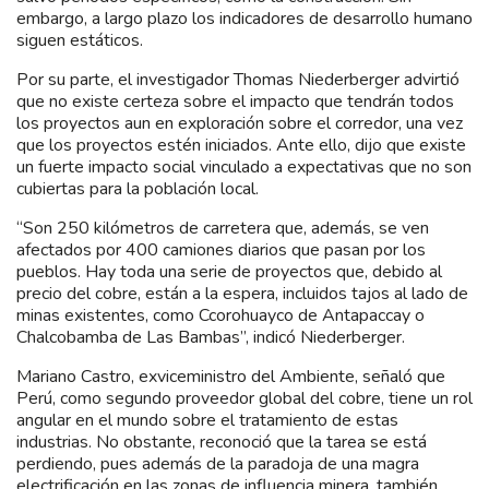
embargo, a largo plazo los indicadores de desarrollo humano
siguen estáticos.
Por su parte, el investigador Thomas Niederberger advirtió
que no existe certeza sobre el impacto que tendrán todos
los proyectos aun en exploración sobre el corredor, una vez
que los proyectos estén iniciados. Ante ello, dijo que existe
un fuerte impacto social vinculado a expectativas que no son
cubiertas para la población local.
“Son 250 kilómetros de carretera que, además, se ven
afectados por 400 camiones diarios que pasan por los
pueblos. Hay toda una serie de proyectos que, debido al
precio del cobre, están a la espera, incluidos tajos al lado de
minas existentes, como Ccorohuayco de Antapaccay o
Chalcobamba de Las Bambas”, indicó Niederberger.
Mariano Castro, exviceministro del Ambiente, señaló que
Perú, como segundo proveedor global del cobre, tiene un rol
angular en el mundo sobre el tratamiento de estas
industrias. No obstante, reconoció que la tarea se está
perdiendo, pues además de la paradoja de una magra
electrificación en las zonas de influencia minera, también