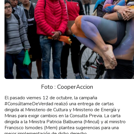
Foto : CooperAccion
El pasado viernes 12 de octubre, la campaña
#ConsúltameDeVerdad realizó una entrega de cartas
dirigida al Ministerio de Cultura y Ministerio de Energía y
Minas para exigir cambios en la Consulta Previa. La carta
dirigida a la Ministra Patricia Balbuena (Mincul) y al ministro
Francisco Ismodes (Mem) plantea sugerencias para una
mejor implementación de dicho derecho.