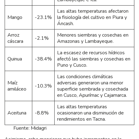
Las altas temperaturas afectaron
Mango
-23.1%
la fisiología del cultivo en Piura y
Áncash.
Arroz
Menores siembras y cosechas en
-2.1%
cáscara
Amazonas y Lambayeque.
La escasez de recursos hídricos
Quinua
-38.4%
afectó las siembras y cosechas en
Puno y Cusco.
Las condiciones climáticas
Maíz
adversas generaron una menor
-10.3%
amiláceo
superficie sembrada y cosechada
en Cusco, Apurímac y Cajamarca.
Las altas temperaturas
Aceituna
-8.8%
ocasionaron una disminución de
rendimientos en Tacna.
Fuente: Midagri