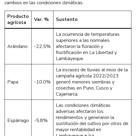
cambios en las condiciones climáticas.
Producto
Var. %
Sustento
agrícola
La ocurrencia de temperaturas
superiores a las normales
Arándano
-22.5%
afectaron la floración y
fructificación en La Libertad y
Lambayeque.
La escasez de lluvias al inicio de la
campaña agrícola 2022/2023
Papa
-10.0%
generó menores siembras y
cosechas en Puno, Cusco y
Cajamarca.
Las condiciones climáticas
adversas afectaron los
rendimientos y generaron la
Espárrago
-5.8%
sustitución del cultivo por otros de
mayor rentabilidad en
Lambayeque e Ica.