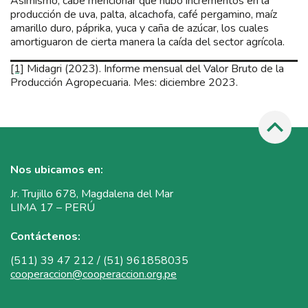
Asimismo, cabe mencionar que hubo incrementos en la
producción de uva, palta, alcachofa, café pergamino, maíz
amarillo duro, páprika, yuca y caña de azúcar, los cuales
amortiguaron de cierta manera la caída del sector agrícola.
[1]
Midagri (2023). Informe mensual del Valor Bruto de la
Producción Agropecuaria. Mes: diciembre 2023.
Nos ubicamos en:
Jr. Trujillo 678, Magdalena del Mar
LIMA 17 – PERÚ
Contáctenos:
(511) 39 47 212 / (51) 961858035
cooperaccion@cooperaccion.org.pe