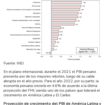
Fuente: INEI
En el plano internacional, durante el 2021 el PBI peruano
presenta uno de los mayores rebotes, luego de su caída
abrupta en el año previo. Para el año 2022, por su parte, la
economía peruana crecería en 4.6% de acuerdo a la última
proyección del FMI, siendo uno de los países que liderará el
crecimiento en América Latina y El Caribe.
Proyección de crecimiento del PBI de América Latina y