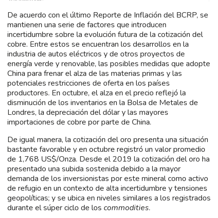
De acuerdo con el último Reporte de Inflación del BCRP, se
mantienen una serie de factores que introducen
incertidumbre sobre la evolución futura de la cotización del
cobre. Entre estos se encuentran los desarrollos en la
industria de autos eléctricos y de otros proyectos de
energía verde y renovable, las posibles medidas que adopte
China para frenar el alza de las materias primas y las
potenciales restricciones de oferta en los países
productores. En octubre, el alza en el precio reflejó la
disminución de los inventarios en la Bolsa de Metales de
Londres, la depreciación del dólar y las mayores
importaciones de cobre por parte de China.
De igual manera, la cotización del oro presenta una situación
bastante favorable y en octubre registró un valor promedio
de 1,768 US$/Onza. Desde el 2019 la cotización del oro ha
presentado una subida sostenida debido a la mayor
demanda de los inversionistas por este mineral como activo
de refugio en un contexto de alta incertidumbre y tensiones
geopolíticas; y se ubica en niveles similares a los registrados
durante el súper ciclo de los
commodities
.