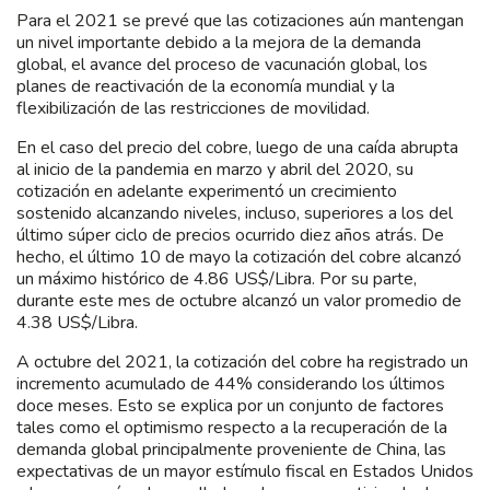
Para el 2021 se prevé que las cotizaciones aún mantengan
un nivel importante debido a la mejora de la demanda
global, el avance del proceso de vacunación global, los
planes de reactivación de la economía mundial y la
flexibilización de las restricciones de movilidad.
En el caso del precio del cobre, luego de una caída abrupta
al inicio de la pandemia en marzo y abril del 2020, su
cotización en adelante experimentó un crecimiento
sostenido alcanzando niveles, incluso, superiores a los del
último súper ciclo de precios ocurrido diez años atrás. De
hecho, el último 10 de mayo la cotización del cobre alcanzó
un máximo histórico de 4.86 US$/Libra. Por su parte,
durante este mes de octubre alcanzó un valor promedio de
4.38 US$/Libra.
A octubre del 2021, la cotización del cobre ha registrado un
incremento acumulado de 44% considerando los últimos
doce meses. Esto se explica por un conjunto de factores
tales como el optimismo respecto a la recuperación de la
demanda global principalmente proveniente de China, las
expectativas de un mayor estímulo fiscal en Estados Unidos