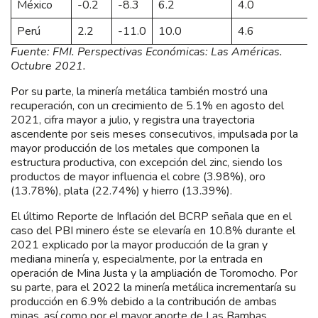
México
-0.2
-8.3
6.2
4.0
Perú
2.2
-11.0
10.0
4.6
Fuente: FMI. Perspectivas Económicas: Las Américas.
Octubre 2021.
Por su parte, la minería metálica también mostró una
recuperación, con un crecimiento de 5.1% en agosto del
2021, cifra mayor a julio, y registra una trayectoria
ascendente por seis meses consecutivos, impulsada por la
mayor producción de los metales que componen la
estructura productiva, con excepción del zinc, siendo los
productos de mayor influencia el cobre (3.98%), oro
(13.78%), plata (22.74%) y hierro (13.39%).
El último Reporte de Inflación del BCRP señala que en el
caso del PBI minero éste se elevaría en 10.8% durante el
2021 explicado por la mayor producción de la gran y
mediana minería y, especialmente, por la entrada en
operación de Mina Justa y la ampliación de Toromocho. Por
su parte, para el 2022 la minería metálica incrementaría su
producción en 6.9% debido a la contribución de ambas
minas, así como por el mayor aporte de Las Bambas