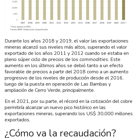
Durante los años 2018 y 2019, el valor las exportaciones
mineras alcanzó sus niveles más altos, superando el valor
exportado de los años 2011 y 2012 cuando se estaba en
pleno súper ciclo de precios de los
commodities
. Este
aumento en los últimos años se debió tanto a un efecto
favorable de precios a partir del 2018 como a un aumento
progresivo de los niveles de producción desde el 2016,
luego de la puesta en operación de Las Bambas y
ampliación de Cerro Verde, principalmente.
En el 2021, por su parte, el récord en la cotización del cobre
permitiría alcanzar un nuevo pico histórico en las
exportaciones mineras, superando los US$ 30,000 millones
exportados.
¿Cómo va la recaudación?