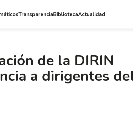
emáticos
Transparencia
Biblioteca
Actualidad
ración de la DIRIN
ncia a dirigentes de