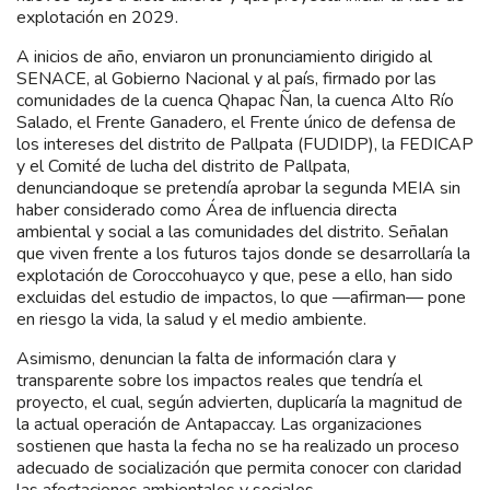
explotación en 2029.
A inicios de año, enviaron un pronunciamiento dirigido al
SENACE, al Gobierno Nacional y al país, firmado por las
comunidades de la cuenca Qhapac Ñan, la cuenca Alto Río
Salado, el Frente Ganadero, el Frente único de defensa de
los intereses del distrito de Pallpata (FUDIDP), la FEDICAP
y el Comité de lucha del distrito de Pallpata,
denunciandoque se pretendía aprobar la segunda MEIA sin
haber considerado como Área de influencia directa
ambiental y social a las comunidades del distrito. Señalan
que viven frente a los futuros tajos donde se desarrollaría la
explotación de Coroccohuayco y que, pese a ello, han sido
excluidas del estudio de impactos, lo que —afirman— pone
en riesgo la vida, la salud y el medio ambiente.
Asimismo, denuncian la falta de información clara y
transparente sobre los impactos reales que tendría el
proyecto, el cual, según advierten, duplicaría la magnitud de
la actual operación de Antapaccay. Las organizaciones
sostienen que hasta la fecha no se ha realizado un proceso
adecuado de socialización que permita conocer con claridad
las afectaciones ambientales y sociales.