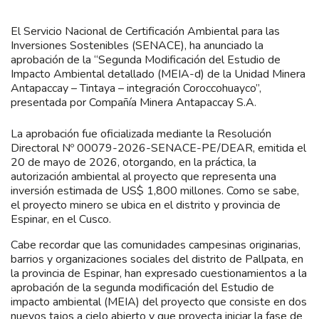
El Servicio Nacional de Certificación Ambiental para las
Inversiones Sostenibles (SENACE), ha anunciado la
aprobación de la “Segunda Modificación del Estudio de
Impacto Ambiental detallado (MEIA-d) de la Unidad Minera
Antapaccay – Tintaya – integración Coroccohuayco”,
presentada por Compañía Minera Antapaccay S.A.
La aprobación fue oficializada mediante la Resolución
Directoral Nº 00079-2026-SENACE-PE/DEAR, emitida el
20 de mayo de 2026, otorgando, en la práctica, la
autorización ambiental al proyecto que representa una
inversión estimada de US$ 1,800 millones. Como se sabe,
el proyecto minero se ubica en el distrito y provincia de
Espinar, en el Cusco.
Cabe recordar que las comunidades campesinas originarias,
barrios y organizaciones sociales del distrito de Pallpata, en
la provincia de Espinar, han expresado cuestionamientos a la
aprobación de la segunda modificación del Estudio de
impacto ambiental (MEIA) del proyecto que consiste en dos
nuevos tajos a cielo abierto y que proyecta iniciar la fase de