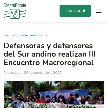
Dona aquí
Inicio
CooperAcción Informa
Defensoras y defensores
del Sur andino realizan III
Encuentro Macroregional
Publicado el: 22 de septiembre, 2022