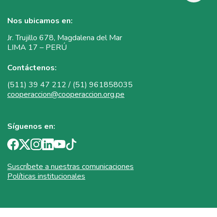
Nos ubicamos en:
Jr. Trujillo 678, Magdalena del Mar
LIMA 17 – PERÚ
Contáctenos:
(511) 39 47 212 / (51) 961858035
cooperaccion@cooperaccion.org.pe
Síguenos en:
Suscríbete a nuestras comunicaciones
Políticas institucionales