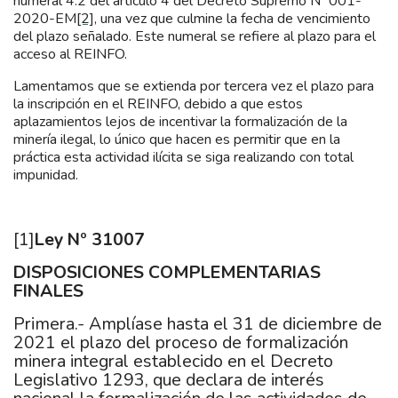
numeral 4.2 del artículo 4 del Decreto Supremo Nº 001-
2020-EM
[2]
, una vez que culmine la fecha de vencimiento
del plazo señalado. Este numeral se refiere al plazo para el
acceso al REINFO.
Lamentamos que se extienda por tercera vez el plazo para
la inscripción en el REINFO, debido a que estos
aplazamientos lejos de incentivar la formalización de la
minería ilegal, lo único que hacen es permitir que en la
práctica esta actividad ilícita se siga realizando con total
impunidad.
[1]
Ley Nº 31007
DISPOSICIONES COMPLEMENTARIAS
FINALES
Primera.- Amplíase hasta el 31 de diciembre de
2021 el plazo del proceso de formalización
minera integral establecido en el Decreto
Legislativo 1293, que declara de interés