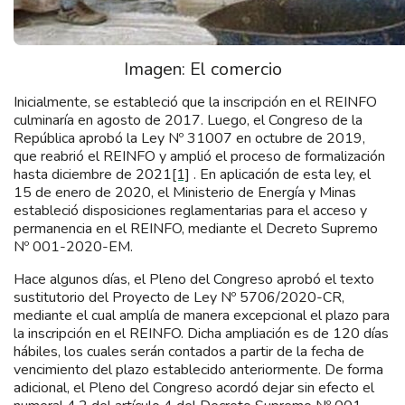
Imagen: El comercio
Inicialmente, se estableció que la inscripción en el REINFO
culminaría en agosto de 2017. Luego, el Congreso de la
República aprobó la Ley Nº 31007 en octubre de 2019,
que reabrió el REINFO y amplió el proceso de formalización
hasta diciembre de 2021
[1]
. En aplicación de esta ley, el
15 de enero de 2020, el Ministerio de Energía y Minas
estableció disposiciones reglamentarias para el acceso y
permanencia en el REINFO, mediante el Decreto Supremo
Nº 001-2020-EM.
Hace algunos días, el Pleno del Congreso aprobó el texto
sustitutorio del Proyecto de Ley Nº 5706/2020-CR,
mediante el cual amplía de manera excepcional el plazo para
la inscripción en el REINFO. Dicha ampliación es de 120 días
hábiles, los cuales serán contados a partir de la fecha de
vencimiento del plazo establecido anteriormente. De forma
adicional, el Pleno del Congreso acordó dejar sin efecto el