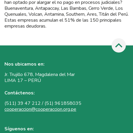
han optado por alargar el no pago en procesos judiciales?
Buenaventura, Antapaccay, Las Bambas, Cerro Verde, Los
Quenuales, Volcan, Antamina, Southern, Ares, Titán del Perú.
Estas empresas acumulan el 51% de las 150 principales
empresas deudoras.
Nos ubicamos en:
Jr. Trujillo 678, Magdalena del Mar
LIMA 17 – PERÚ
Contáctenos:
(511) 39 47 212 / (51) 961858035
cooperaccion@cooperaccion.org.pe
Síguenos en: